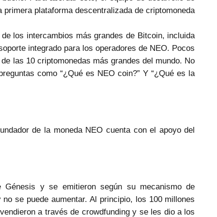
primera plataforma descentralizada de criptomoneda
de los intercambios más grandes de Bitcoin, incluida
oporte integrado para los operadores de NEO. Pocos
a de las 10 criptomonedas más grandes del mundo. No
e preguntas como “¿Qué es NEO coin?” Y “¿Qué es la
fundador de la moneda NEO cuenta con el apoyo del
e Génesis y se emitieron según su mecanismo de
y no se puede aumentar. Al principio, los 100 millones
vendieron a través de crowdfunding y se les dio a los