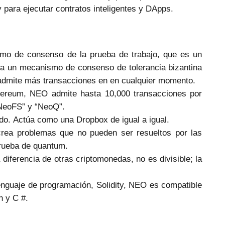
 para ejecutar contratos inteligentes y DApps.
itmo de consenso de la prueba de trabajo, que es un
za un mecanismo de consenso de tolerancia bizantina
y admite más transacciones en en cualquier momento.
ereum, NEO admite hasta 10,000 transacciones por
“NeoFS” y “NeoQ”.
do. Actúa como una Dropbox de igual a igual.
crea problemas que no pueden ser resueltos por las
rueba de quantum.
diferencia de otras criptomonedas, no es divisible; la
enguaje de programación, Solidity, NEO es compatible
n y C #.