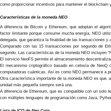
como proporcionar incentivos para mantener el blockchain y
Características de la moneda NEO
A diferencia de Bitcoin y Ethereum, que adoptan el algor
factor limitante porque consume mucha energía, NEO utili
delegada, que garantiza la finalidad de las transacciones 
Comparado con las 15 transacciones por segundo de Eth
segundo. Las características de la moneda NEO incluyen 
El servicio NeoFS permite el almacenamiento descentraliza
El mecanismo criptográfico basado en celosía de NeoQ
computadoras cuánticas. Así es como NEO permanece a p
Otra característica importante de la moneda NEO es que, a 
unidad más pequeña siempre será una.
A diferencia de Ethereum, que es compatible con un solo l
con múltiples lenguajes de programación como Java, Pytho
Lista de ICO de Neo Coin