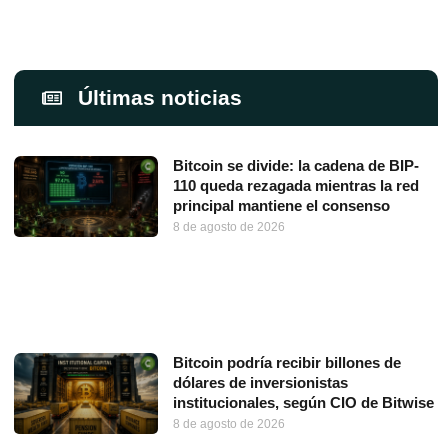
Últimas noticias
Bitcoin se divide: la cadena de BIP-
110 queda rezagada mientras la red
principal mantiene el consenso
8 de agosto de 2026
Bitcoin podría recibir billones de
dólares de inversionistas
institucionales, según CIO de Bitwise
8 de agosto de 2026