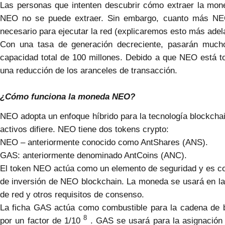
Las personas que intenten descubrir cómo extraer la mo
NEO no se puede extraer. Sin embargo, cuanto más N
necesario para ejecutar la red (explicaremos esto más adel
Con una tasa de generación decreciente, pasarán much
capacidad total de 100 millones. Debido a que NEO está to
una reducción de los aranceles de transacción.
¿Cómo funciona la moneda NEO?
NEO adopta un enfoque híbrido para la tecnología blockchai
activos difiere. NEO tiene dos tokens crypto:
NEO – anteriormente conocido como AntShares (ANS).
GAS: anteriormente denominado AntCoins (ANC).
El token NEO actúa como un elemento de seguridad y es co
de inversión de NEO blockchain. La moneda se usará en la
de red y otros requisitos de consenso.
La ficha GAS actúa como combustible para la cadena de 
8
por un factor de 1/10
. GAS se usará para la asignación 