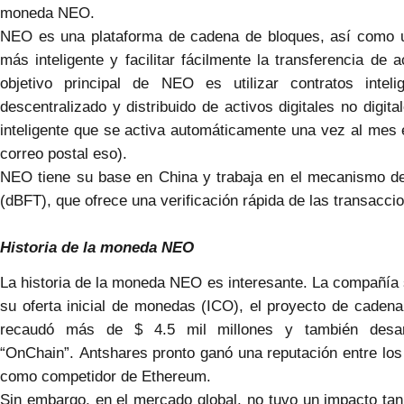
moneda NEO.
NEO es una plataforma de cadena de bloques, así como 
más inteligente y facilitar fácilmente la transferencia de a
objetivo principal de NEO es utilizar contratos inteli
descentralizado y distribuido de activos digitales no digita
inteligente que se activa automáticamente una vez al mes 
correo postal eso).
NEO tiene su base en China y trabaja en el mecanismo de 
(dBFT), que ofrece una verificación rápida de las transacci
Historia de la moneda NEO
La historia de la moneda NEO es interesante. La compañía
su oferta inicial de monedas (ICO), el proyecto de caden
recaudó más de $ 4.5 mil millones y también desar
“OnChain”. Antshares pronto ganó una reputación entre lo
como competidor de Ethereum.
Sin embargo, en el mercado global, no tuvo un impacto tan