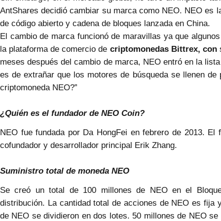
AntShares decidió cambiar su marca como NEO. NEO es la 
de código abierto y cadena de bloques lanzada en China.
El cambio de marca funcionó de maravillas ya que algunos 
la plataforma de comercio de
criptomonedas Bittrex, con
s
meses después del cambio de marca, NEO entró en la list
es de extrañar que los motores de búsqueda se llenen d
criptomoneda NEO?”
¿Quién es el fundador de NEO Coin?
NEO fue fundada por Da HongFei en febrero de 2013. El 
cofundador y desarrollador principal Erik Zhang.
Suministro total de moneda NEO
Se creó un total de 100 millones de NEO en el Bloqu
distribución. La cantidad total de acciones de NEO es fija 
de NEO se dividieron en dos lotes. 50 millones de NEO se 