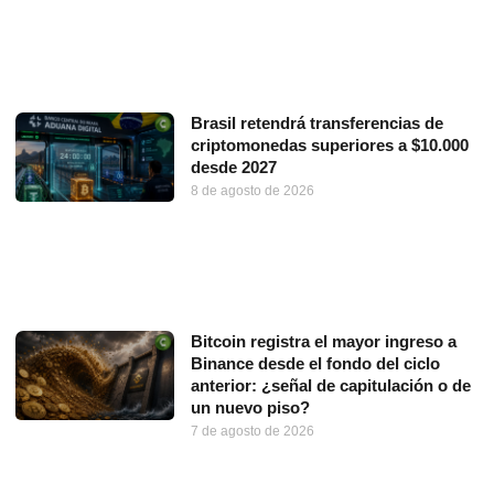
Brasil retendrá transferencias de
criptomonedas superiores a $10.000
desde 2027
8 de agosto de 2026
Bitcoin registra el mayor ingreso a
Binance desde el fondo del ciclo
anterior: ¿señal de capitulación o de
un nuevo piso?
7 de agosto de 2026