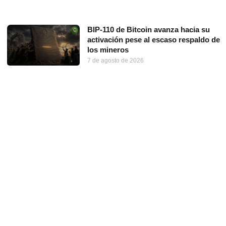
BIP-110 de Bitcoin avanza hacia su
activación pese al escaso respaldo de
los mineros
7 de agosto de 2026