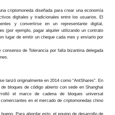
una criptomoneda diseñada para crear una economía
ctivos digitales y tradicionales entre los usuarios. El
gentes y convertirse en un representante digital,
les (por ejemplo, pagar alquiler utilizando un contrato
en lugar de emitir un cheque cada mes y enviarlo por
consenso de Tolerancia por falla bizantina delegada
ones.
 se lanzó originalmente en 2014 como “AntShares”. En
a de bloques de código abierto con sede en Shanghai
rolló el marco de cadena de bloques universal
s comerciantes en el mercado de criptomonedas chino
 bueno. Para abordar esto, el equipo de desarrollo de