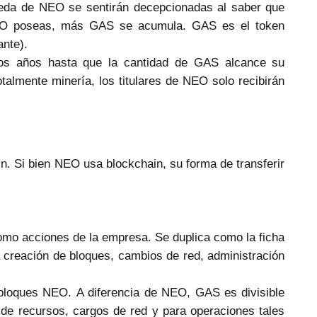
neda de NEO se sentirán decepcionadas al saber que
EO poseas, más GAS se acumula. GAS es el token
ante).
os años hasta que la cantidad de GAS alcance su
talmente minería, los titulares de NEO solo recibirán
n. Si bien NEO usa blockchain, su forma de transferir
mo acciones de la empresa. Se duplica como la ficha
 creación de bloques, cambios de red, administración
bloques NEO. A diferencia de NEO, GAS es divisible
de recursos, cargos de red y para operaciones tales