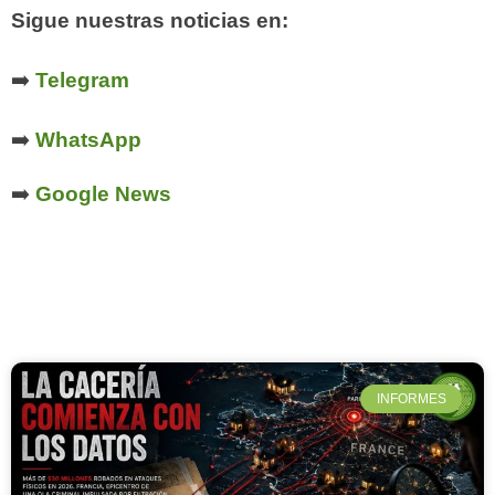
Sigue nuestras noticias en:
➡️
Telegram
➡️
WhatsApp
➡️
Google News
INFORMES