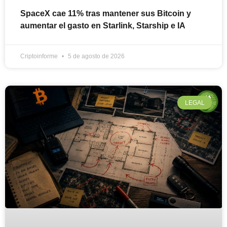
SpaceX cae 11% tras mantener sus Bitcoin y
aumentar el gasto en Starlink, Starship e IA
Criptoinforme
5 de agosto de 2026
LEGAL