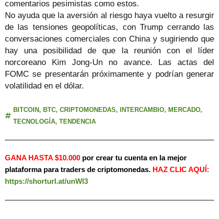
comentarios pesimistas como estos.
No ayuda que la aversión al riesgo haya vuelto a resurgir
de las tensiones geopolíticas, con Trump cerrando las
conversaciones comerciales con China y sugiriendo que
hay una posibilidad de que la reunión con el líder
norcoreano Kim Jong-Un no avance. Las actas del
FOMC se presentarán próximamente y podrían generar
volatilidad en el dólar.
BITCOIN
,
BTC
,
CRIPTOMONEDAS
,
INTERCAMBIO
,
MERCADO
,
TECNOLOGÍA
,
TENDENCIA
GANA HASTA $10.000
por crear tu cuenta en la mejor
plataforma para traders de criptomonedas.
HAZ
CLIC AQUÍ:
https://shorturl.at/unWl3