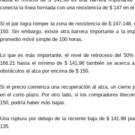
conecta la línea formada con una resistencia de $ 147 en el
Si el par logra romper la zona de resistencia de $ 147-148,
150. Sin embargo, existe otra barrera importante a la es
promedio móvil simple de 100 horas.
Lo que es más importante, el nivel de retroceso del 50% 
166.21 hasta el mínimo de $ 141.96 también se acerca a
obstáculos al alza por encima de $ 150.
Si el precio comienza una recuperación al alza, un cierr
en el corto plazo. Por otro lado, si los compradores litec
150, podría haber más bajas.
Una ruptura por debajo de la reciente baja de $ 141.96 pu
135.