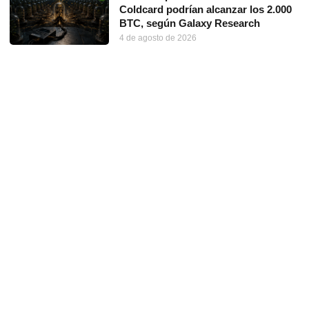
Coldcard podrían alcanzar los 2.000
BTC, según Galaxy Research
4 de agosto de 2026