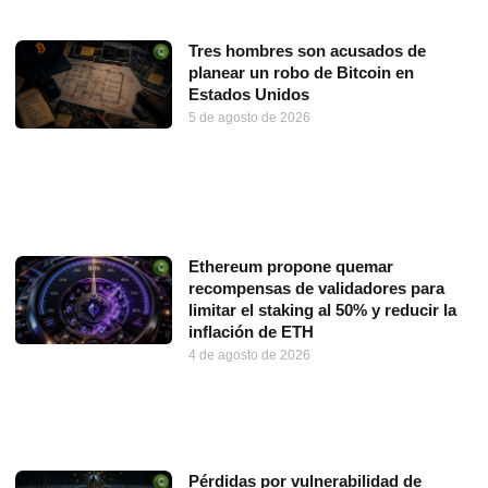
Tres hombres son acusados de
planear un robo de Bitcoin en
Estados Unidos
5 de agosto de 2026
Ethereum propone quemar
recompensas de validadores para
limitar el staking al 50% y reducir la
inflación de ETH
4 de agosto de 2026
Pérdidas por vulnerabilidad de