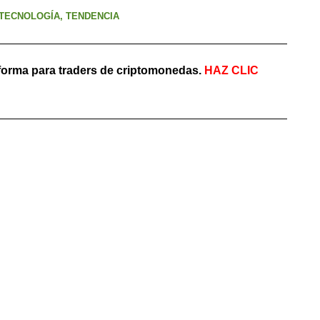
TECNOLOGÍA
,
TENDENCIA
aforma para traders de criptomonedas.
HAZ
CLIC