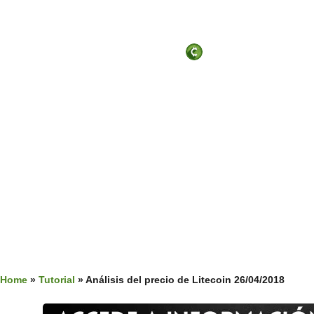
Criptoinforme
ab
Home
»
Tutorial
»
Análisis del precio de Litecoin 26/04/2018