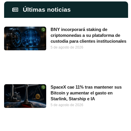
Últimas noticias
BNY incorporará staking de
criptomonedas a su plataforma de
custodia para clientes institucionales
5 de agosto de 2026
SpaceX cae 11% tras mantener sus
Bitcoin y aumentar el gasto en
Starlink, Starship e IA
5 de agosto de 2026