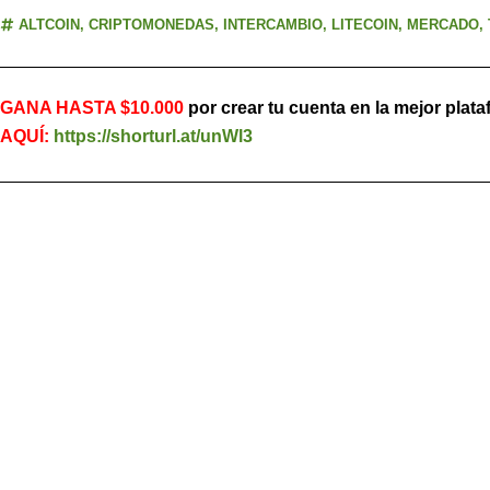
ALTCOIN
,
CRIPTOMONEDAS
,
INTERCAMBIO
,
LITECOIN
,
MERCADO
,
GANA HASTA $10.000
por crear tu cuenta en la mejor plat
AQUÍ:
https://shorturl.at/unWl3