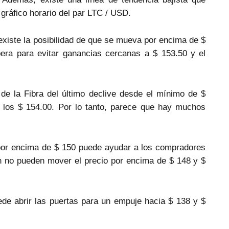
 gráfico horario del par LTC / USD.
 existe la posibilidad de que se mueva por encima de $
pera para evitar ganancias cercanas a $ 153.50 y el
de la Fibra del último declive desde el mínimo de $
 los $ 154.00. Por lo tanto, parece que hay muchos
e por encima de $ 150 puede ayudar a los compradores
oin no pueden mover el precio por encima de $ 148 y $
ede abrir las puertas para un empuje hacia $ 138 y $