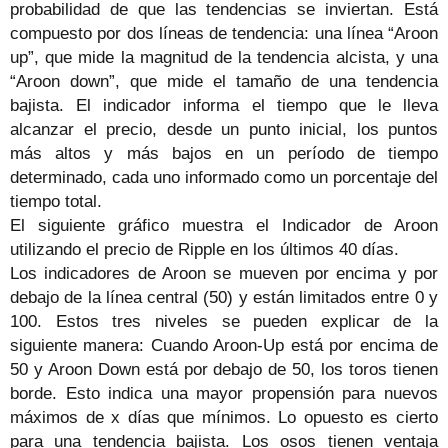
probabilidad de que las tendencias se inviertan. Está
compuesto por dos líneas de tendencia: una línea “Aroon
up”, que mide la magnitud de la tendencia alcista, y una
“Aroon down”, que mide el tamaño de una tendencia
bajista. El indicador informa el tiempo que le lleva
alcanzar el precio, desde un punto inicial, los puntos
más altos y más bajos en un período de tiempo
determinado, cada uno informado como un porcentaje del
tiempo total.
El siguiente gráfico muestra el Indicador de Aroon
utilizando el precio de Ripple en los últimos 40 días.
Los indicadores de Aroon se mueven por encima y por
debajo de la línea central (50) y están limitados entre 0 y
100. Estos tres niveles se pueden explicar de la
siguiente manera: Cuando Aroon-Up está por encima de
50 y Aroon Down está por debajo de 50, los toros tienen
borde. Esto indica una mayor propensión para nuevos
máximos de x días que mínimos. Lo opuesto es cierto
para una tendencia bajista. Los osos tienen ventaja