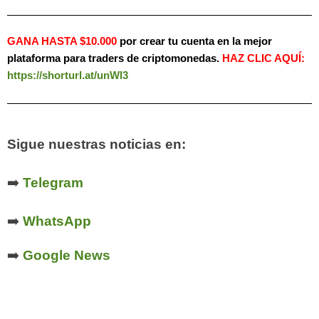
GANA HASTA $10.000
por crear tu cuenta en la mejor
plataforma para traders de criptomonedas.
HAZ
CLIC AQUÍ:
https://shorturl.at/unWl3
Sigue nuestras noticias en:
➡️
Telegram
➡️
WhatsApp
➡️
Google News