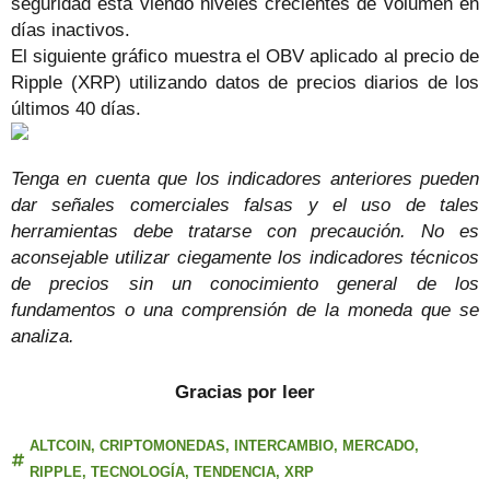
seguridad está viendo niveles crecientes de volumen en
días inactivos.
El siguiente gráfico muestra el OBV aplicado al precio de
Ripple (XRP) utilizando datos de precios diarios de los
últimos 40 días.
Tenga en cuenta que los indicadores anteriores pueden
dar señales comerciales falsas y el uso de tales
herramientas debe tratarse con precaución. No es
aconsejable utilizar ciegamente los indicadores técnicos
de precios sin un conocimiento general de los
fundamentos o una comprensión de la moneda que se
analiza.
Gracias por leer
ALTCOIN
,
CRIPTOMONEDAS
,
INTERCAMBIO
,
MERCADO
,
RIPPLE
,
TECNOLOGÍA
,
TENDENCIA
,
XRP