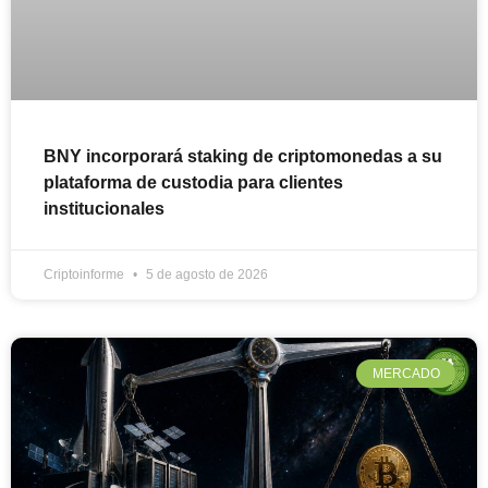
BNY incorporará staking de criptomonedas a su
plataforma de custodia para clientes
institucionales
Criptoinforme
5 de agosto de 2026
MERCADO