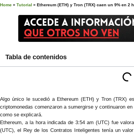
Home
»
Tutorial
»
Ethereum (ETH) y Tron (TRX) caen un 9% en 2 
Tabla de contenidos
Algo único le sucedió a Ethereum (ETH) y Tron (TRX) e
criptomonedas comenzaron a sumergirse y continuaron en 
como se explicará.
Ethereum, a la hora indicada de 3:54 am (UTC) fue valor
(UTC), el Rey de los Contratos Inteligentes tenía un val