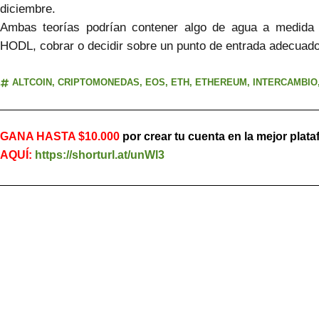
diciembre.
Ambas teorías podrían contener algo de agua a medida
HODL, cobrar o decidir sobre un punto de entrada adecuad
ALTCOIN
,
CRIPTOMONEDAS
,
EOS
,
ETH
,
ETHEREUM
,
INTERCAMBIO
GANA HASTA $10.000
por crear tu cuenta en la mejor plat
AQUÍ:
https://shorturl.at/unWl3