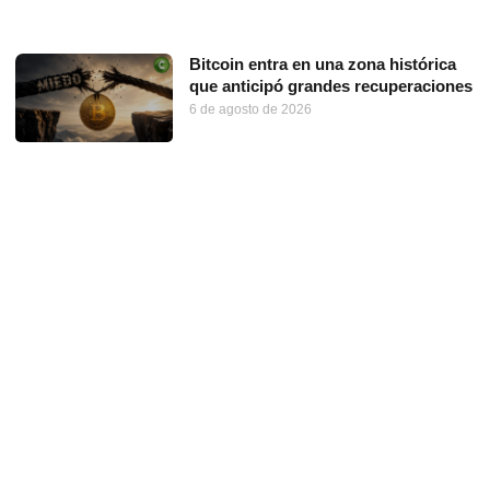
Bitcoin entra en una zona histórica
que anticipó grandes recuperaciones
6 de agosto de 2026