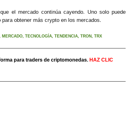
 que el mercado continúa cayendo. Uno solo puede
o para obtener más crypto en los mercados.
,
MERCADO
,
TECNOLOGÍA
,
TENDENCIA
,
TRON
,
TRX
aforma para traders de criptomonedas.
HAZ
CLIC