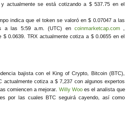
y actualmente se está cotizando a $ 537.75 en el
mpo indica que el token se valoró en $ 0.07047 a las
ás a las 5:59 a.m. (UTC) en
coinmarketcap.com
,
 $ 0.0639. TRX actualmente cotiza a $ 0.0655 en el
encia bajista con el King of Crypto, Bitcoin (BTC),
C actualmente cotiza a $ 7,237 con algunos expertos
sas comiencen a mejorar.
Willy Woo
es el analista que
ntes por las cuales BTC seguirá cayendo, así como