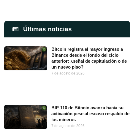
Últimas noticias
Bitcoin registra el mayor ingreso a
Binance desde el fondo del ciclo
anterior: ¿señal de capitulación o de
un nuevo piso?
7 de agosto de 2026
BIP-110 de Bitcoin avanza hacia su
activación pese al escaso respaldo de
los mineros
7 de agosto de 2026