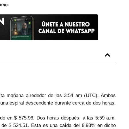
horas
sta mañana alrededor de las 3:54 am (UTC). Ambas
una espiral descendente durante cerca de dos horas,
ado en $ 575.96. Dos horas después, a las 5:59 a.m.
or de $ 524.51. Esta es una caída del 8.93% en dicho