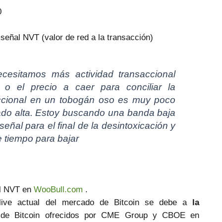
0
 señal NVT (valor de red a la transacción)
cesitamos más actividad transaccional
l, o el precio a caer para conciliar la
saccional en un tobogán oso es muy poco
iado alta. Estoy buscando una banda baja
señal para el final de la desintoxicación y
e tiempo para bajar
el NVT en
WooBull.com
.
live actual del mercado de Bitcoin se debe a
la
s de Bitcoin ofrecidos por CME Group y CBOE en