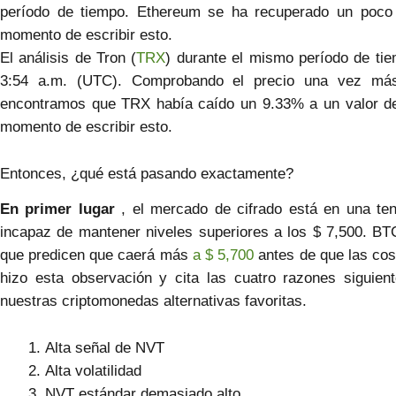
período de tiempo. Ethereum se ha recuperado un poco 
momento de escribir esto.
El análisis de Tron (
TRX
) durante el mismo período de tie
3:54 a.m. (UTC). Comprobando el precio una vez m
encontramos que TRX había caído un 9.33% a un valor de
momento de escribir esto.
Entonces, ¿qué está pasando exactamente?
En primer lugar
, el mercado de cifrado está en una tend
incapaz de mantener niveles superiores a los $ 7,500. BT
que predicen que caerá más
a $ 5,700
antes de que las co
hizo esta observación y cita las cuatro razones siguie
nuestras criptomonedas alternativas favoritas.
Alta señal de NVT
Alta volatilidad
NVT estándar demasiado alto