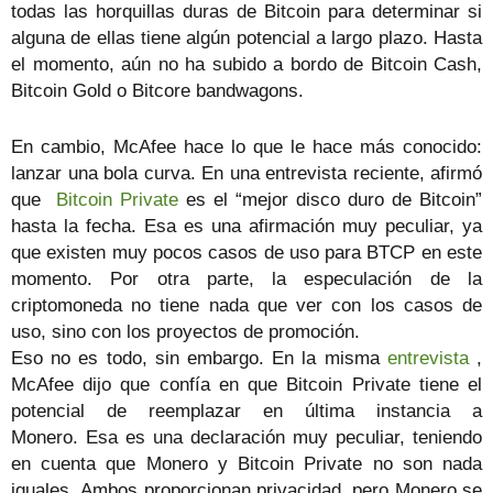
todas las horquillas duras de Bitcoin para determinar si
alguna de ellas tiene algún potencial a largo plazo. Hasta
el momento, aún no ha subido a bordo de Bitcoin Cash,
Bitcoin Gold o Bitcore bandwagons.
En cambio, McAfee hace lo que le hace más conocido:
lanzar una bola curva. En una entrevista reciente, afirmó
que
Bitcoin Private
es el “mejor disco duro de Bitcoin”
hasta la fecha. Esa es una afirmación muy peculiar, ya
que existen muy pocos casos de uso para BTCP en este
momento. Por otra parte, la especulación de la
criptomoneda no tiene nada que ver con los casos de
uso, sino con los proyectos de promoción.
Eso no es todo, sin embargo. En la misma
entrevista
,
McAfee dijo que confía en que Bitcoin Private tiene el
potencial de reemplazar en última instancia a
Monero. Esa es una declaración muy peculiar, teniendo
en cuenta que Monero y Bitcoin Private no son nada
iguales. Ambos proporcionan privacidad, pero Monero se