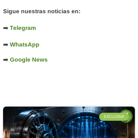
Sigue nuestras noticias en:
➡️
Telegram
➡️
WhatsApp
➡️
Google News
EXCLUSIVA