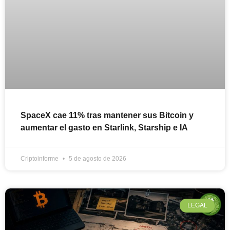
SpaceX cae 11% tras mantener sus Bitcoin y
aumentar el gasto en Starlink, Starship e IA
Criptoinforme
5 de agosto de 2026
LEGAL