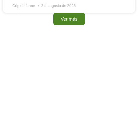
Criptoinforme
3 de agosto de 2026
Ver más