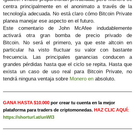
centra principalmente en el anonimato a través de la
tecnología adecuada. No está claro cómo Bitcoin Private
planea manejar ese aspecto en el futuro.
Este comentario de John McAfee indudablemente
activará otra gran bomba de precio privado de
Bitcoin. No será el primero, ya que este altcoin en
particular ha visto fluctuar su valor con bastante
frecuencia. Las principales ganancias conducen a
grandes pérdidas hasta que el ciclo se repita. Hasta que
exista un caso de uso real para Bitcoin Private, no
tendrá ninguna ventaja sobre
Monero en
absoluto.
GANA HASTA $10.000
por crear tu cuenta en la mejor
plataforma para traders de criptomonedas.
HAZ
CLIC AQUÍ:
https://shorturl.at/unWl3