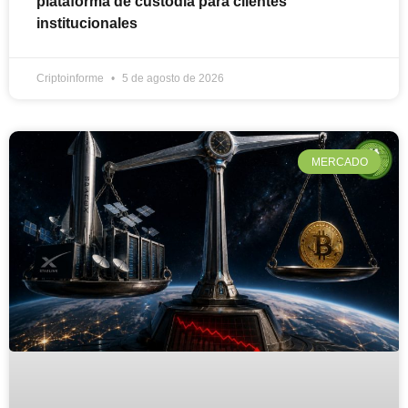
plataforma de custodia para clientes
institucionales
Criptoinforme
5 de agosto de 2026
MERCADO