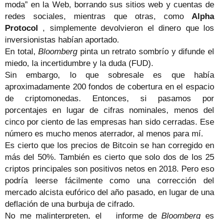
moda” en la Web, borrando sus sitios web y cuentas de
redes sociales, mientras que otras, como
Alpha
Protocol
, simplemente devolvieron el dinero que los
inversionistas habían aportado.
En total,
Bloomberg
pinta un retrato sombrío y difunde el
miedo, la incertidumbre y la duda (FUD).
Sin embargo, lo que sobresale es que había
aproximadamente 200 fondos de cobertura en el espacio
de criptomonedas. Entonces, si pasamos por
porcentajes en lugar de cifras nominales, menos del
cinco por ciento de las empresas han sido cerradas. Ese
número es mucho menos aterrador, al menos para mí.
Es cierto que los precios de Bitcoin se han corregido en
más del 50%. También es cierto que solo dos de los 25
criptos principales son positivos netos en 2018. Pero eso
podría leerse fácilmente como una corrección del
mercado alcista eufórico del año pasado, en lugar de una
deflación de una burbuja de cifrado.
No me malinterpreten, el informe de
Bloomberg
es