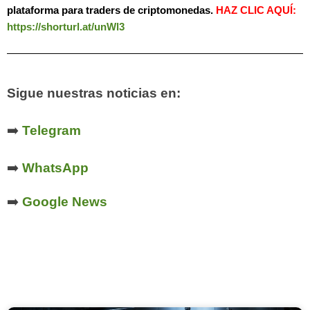
plataforma para traders de criptomonedas.
HAZ
CLIC AQUÍ:
https://shorturl.at/unWl3
Sigue nuestras noticias en:
➡️
Telegram
➡️
WhatsApp
➡️
Google News