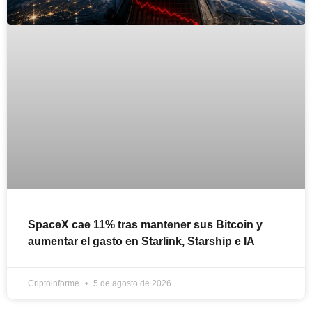
SpaceX cae 11% tras mantener sus Bitcoin y
aumentar el gasto en Starlink, Starship e IA
Criptoinforme
5 de agosto de 2026