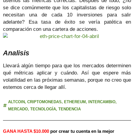
usemos las métricas correctas. Después de todo, ¿no
se dice comúnmente que los capitalistas de riesgo solo
necesitan una de cada 10 inversiones para salir
adelante? Esa tasa de éxito se vería patética en
comparación con una cartera de acciones.
Analisis
Llevará algún tiempo para que los mercados determinen
qué métricas aplicar y cuándo. Así que espere más
volatilidad en las próximas semanas, porque no creo que
estemos cerca de llegar allí.
ALTCOIN
,
CRIPTOMONEDAS
,
ETHEREUM
,
INTERCAMBIO
,
MERCADO
,
TECNOLOGÍA
,
TENDENCIA
GANA HASTA $10.000
por crear tu cuenta en la mejor