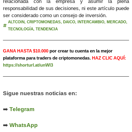
relacionada con la empresa y asumir la plena
responsabilidad de sus decisiones, ni este artículo puede
ser considerado como un consejo de inversión.
ALTCOIN
,
CRIPTOMONEDAS
,
DAICO
,
INTERCAMBIO
,
MERCADO
,
TECNOLOGÍA
,
TENDENCIA
GANA HASTA $10.000
por crear tu cuenta en la mejor
plataforma para traders de criptomonedas.
HAZ
CLIC AQUÍ:
https://shorturl.at/unWl3
Sigue nuestras noticias en:
➡️
Telegram
➡️
WhatsApp