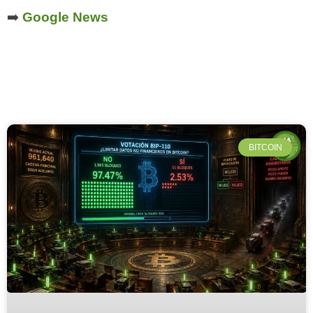
➡️
Google News
BITCOIN