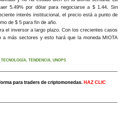
er 5.49% por dólar para negociarse a $ 1.44. Sin
iente interés institucional, el precio está a punto de
mo de $ 5 para fin de año.
 el inversor a largo plazo. Con los crecientes casos
do a más sectores y esto hará que la moneda MIOTA
,
TECNOLOGÍA
,
TENDENCIA
,
UNOPS
aforma para traders de criptomonedas.
HAZ
CLIC