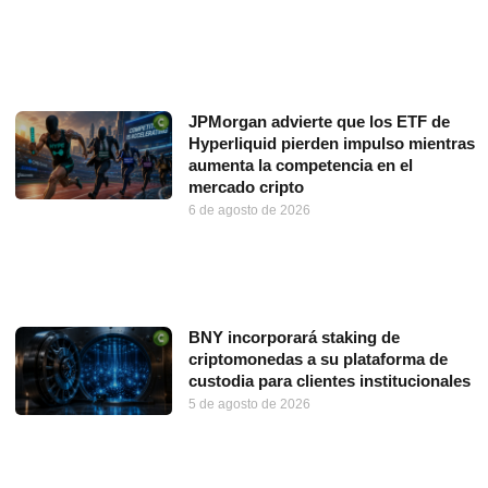
JPMorgan advierte que los ETF de
Hyperliquid pierden impulso mientras
aumenta la competencia en el
mercado cripto
6 de agosto de 2026
BNY incorporará staking de
criptomonedas a su plataforma de
custodia para clientes institucionales
5 de agosto de 2026