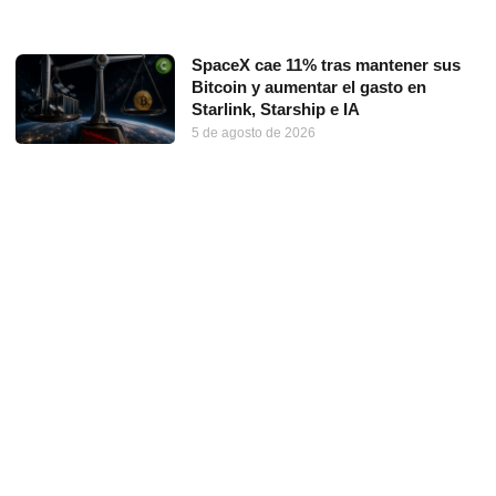
SpaceX cae 11% tras mantener sus
Bitcoin y aumentar el gasto en
Starlink, Starship e IA
5 de agosto de 2026