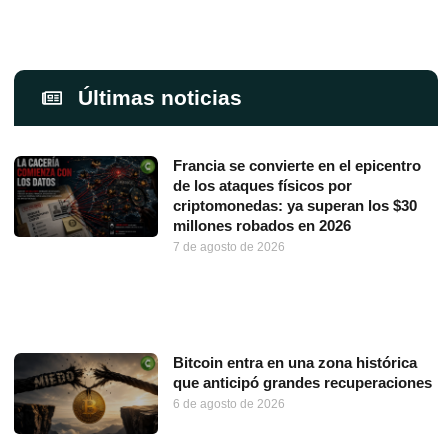
Últimas noticias
Francia se convierte en el epicentro
de los ataques físicos por
criptomonedas: ya superan los $30
millones robados en 2026
7 de agosto de 2026
Bitcoin entra en una zona histórica
que anticipó grandes recuperaciones
6 de agosto de 2026