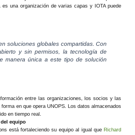
 es una organización de varias capas y I
OTA puede
en soluciones globales compartidas. Con
ierto y sin permisos, la tecnología de
de manera única a este tipo de solución
nformación entre las organizaciones, los socios y las
 la forma en que opera UNOPS. Los datos almacenados
do en tiempo real.
 del equipo
ns está fortaleciendo su equipo al igual que
Richard