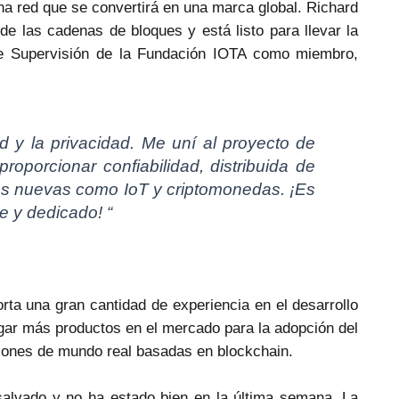
na red que se convertirá en una marca global. Richard
 de las cadenas de bloques y está listo para llevar la
de Supervisión de la Fundación IOTA como miembro,
ad y la privacidad. Me uní al proyecto de
oporcionar confiabilidad, distribuida de
as nuevas como IoT y criptomonedas. ¡Es
te y dedicado! “
ta una gran cantidad de experiencia en el desarrollo
gar más productos en el mercado para la adopción del
ciones de mundo real basadas en blockchain.
alvado y no ha estado bien en la última semana. La