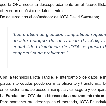
que la ONU necesita desesperadamente en el futuro. Esta
ofrecer un depósito de datos central.
De acuerdo con el cofundador de IOTA David Sønstebø;
“Los problemas globales compartidos requier
nuestro enfoque de innovación de código ab
contabilidad distribuida de IOTA se presta 
cooperativa de problemas “.
Con la tecnología Iota Tangle, el intercambio de datos e i
partes interesadas puede ser más eficiente y transformar
en el sistema no se pueden manipular; es seguro y comparti
La Fundación IOTA da la bienvenida a nuevos miembros
Para mantener su liderazgo en el mercado, IOTA Foundatio