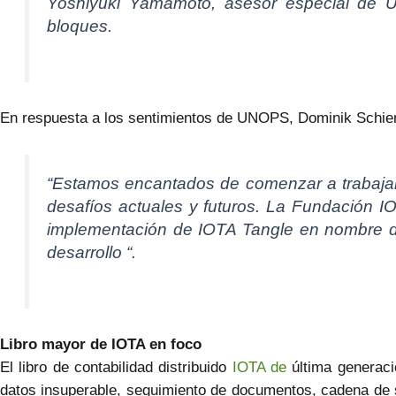
Yoshiyuki Yamamoto, asesor especial de 
bloques.
En respuesta a los sentimientos de UNOPS, Dominik Schie
“Estamos encantados de comenzar a trabajar
desafíos actuales y futuros. La Fundación I
implementación de IOTA Tangle en nombre d
desarrollo “.
Libro mayor de IOTA en foco
El libro de contabilidad distribuido
IOTA de
última generaci
datos insuperable, seguimiento de documentos, cadena de s