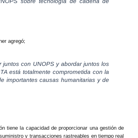
UNOPS sobre tecnología de cadena de
ner agregó;
 juntos con UNOPS y abordar juntos los
OTA está totalmente comprometida con la
e importantes causas humanitarias y de
ón tiene la capacidad de proporcionar una gestión de
uministro y transacciones rastreables en tiempo real