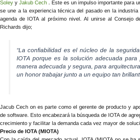
Soley
y
Jakub Cech
. Este es un impulso importante para u
se une a la experiencia técnica del pasado en la industria
agenda de IOTA al próximo nivel. Al unirse al Consejo 
Richards dijo;
“La confiabilidad es el núcleo de la segurid
IOTA porque es la solución adecuada para pr
manera adecuada y segura, para arquitectur
un honor trabajar junto a un equipo tan brillan
Jacub Cech on es parte como el gerente de producto y apor
de software. Esto encabezará la búsqueda de IOTA de agre
crecimiento y facilitar la demanda cada vez mayor de solu
Precio de IOTA (MIOTA)
Con la caída del mercado actual, IOTA (MIOTA no se ha s