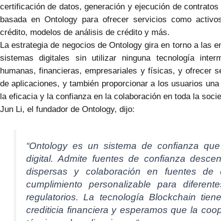
certificación de datos, generación y ejecución de contratos
basada en Ontology para ofrecer servicios como activos
crédito, modelos de análisis de crédito y más.
La estrategia de negocios de Ontology gira en torno a las 
sistemas digitales sin utilizar ninguna tecnología int
humanas, financieras, empresariales y físicas, y ofrecer s
de aplicaciones, y también proporcionar a los usuarios una
la eficacia y la confianza en la colaboración en toda la soci
Jun Li, el fundador de Ontology, dijo:
“Ontology es un sistema de confianza que
digital. Admite fuentes de confianza desce
dispersas y colaboración en fuentes de 
cumplimiento personalizable para diferen
regulatorios. La tecnología Blockchain tien
crediticia financiera y esperamos que la co