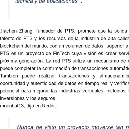
técnica y de aplicaciones “.
Jiachen Zhang, fundador de PTS, promete que la sólida
talento de PTS y los recursos de la industria de alta cali
blockchain del mundo, con un volumen de datos “superior a 
PTS es un proyecto de FinTech cuya visión es crear servici
próxima generación. La red PTS utiliza un mecanismo de
puede completar la confirmación de transacciones automátic
También puede realizar transacciones y almacenamien
oportunidad y autenticidad de datos en tiempo real y verif
potencial para mejorar las industrias verticales, incluidos l
inversiones y los seguros.
moonbat13, dijo en Reddit:
“Nunca he visto un proyecto moverse tan rá