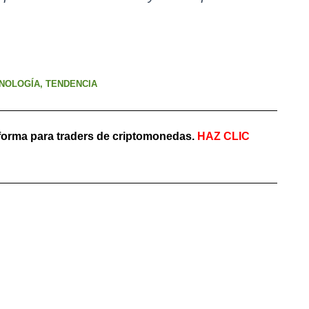
NOLOGÍA
,
TENDENCIA
aforma para traders de criptomonedas.
HAZ
CLIC