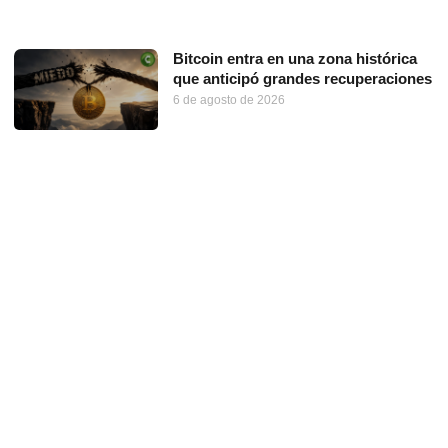
Bitcoin entra en una zona histórica
que anticipó grandes recuperaciones
6 de agosto de 2026