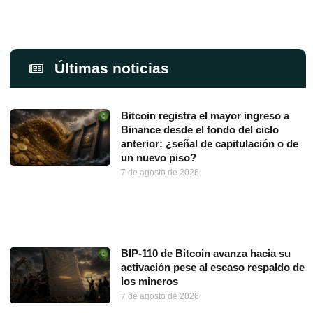
Últimas noticias
Bitcoin registra el mayor ingreso a
Binance desde el fondo del ciclo
anterior: ¿señal de capitulación o de
un nuevo piso?
7 de agosto de 2026
BIP-110 de Bitcoin avanza hacia su
activación pese al escaso respaldo de
los mineros
7 de agosto de 2026