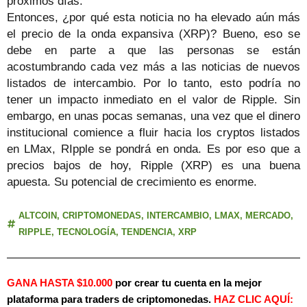
próximos días.
Entonces, ¿por qué esta noticia no ha elevado aún más
el precio de la onda expansiva (XRP)? Bueno, eso se
debe en parte a que las personas se están
acostumbrando cada vez más a las noticias de nuevos
listados de intercambio. Por lo tanto, esto podría no
tener un impacto inmediato en el valor de Ripple. Sin
embargo, en unas pocas semanas, una vez que el dinero
institucional comience a fluir hacia los cryptos listados
en LMax, RIpple se pondrá en onda. Es por eso que a
precios bajos de hoy, Ripple (XRP) es una buena
apuesta. Su potencial de crecimiento es enorme.
ALTCOIN
,
CRIPTOMONEDAS
,
INTERCAMBIO
,
LMAX
,
MERCADO
,
RIPPLE
,
TECNOLOGÍA
,
TENDENCIA
,
XRP
GANA HASTA $10.000
por crear tu cuenta en la mejor
plataforma para traders de criptomonedas.
HAZ
CLIC AQUÍ: