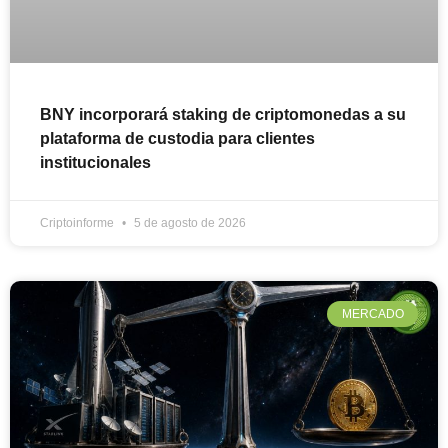
BNY incorporará staking de criptomonedas a su
plataforma de custodia para clientes
institucionales
Criptoinforme
5 de agosto de 2026
MERCADO