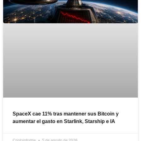
SpaceX cae 11% tras mantener sus Bitcoin y
aumentar el gasto en Starlink, Starship e IA
Criptoinforme
5 de agosto de 2026