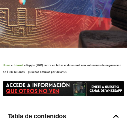
Home
»
Tutorial
»
Ripple (XRP) cotiza en bolsa institucional con volúmenes de negociación
de $ 100 billones – ¿Buenas noticias por delante?
Tabla de contenidos