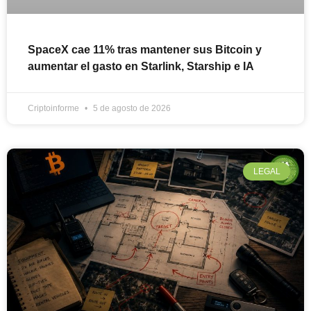
SpaceX cae 11% tras mantener sus Bitcoin y
aumentar el gasto en Starlink, Starship e IA
Criptoinforme
5 de agosto de 2026
LEGAL