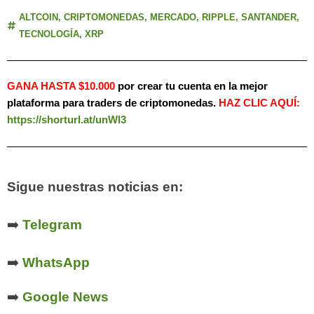
ALTCOIN
,
CRIPTOMONEDAS
,
MERCADO
,
RIPPLE
,
SANTANDER
,
TECNOLOGÍA
,
XRP
GANA HASTA $10.000
por crear tu cuenta en la mejor
plataforma para traders de criptomonedas.
HAZ
CLIC AQUÍ:
https://shorturl.at/unWl3
Sigue nuestras noticias en:
➡️
Telegram
➡️
WhatsApp
➡️
Google News