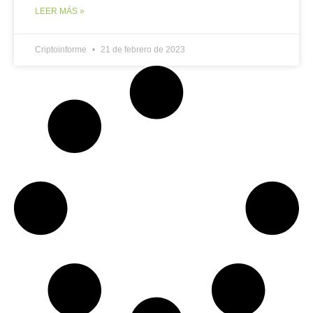
LEER MÁS »
Criptoinforme
21 de febrero de 2023