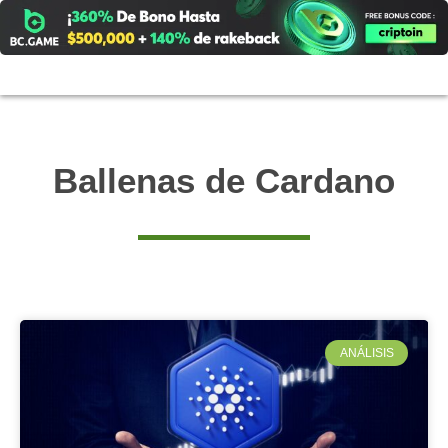
Ir
al
contenido
Ballenas de Cardano
ANÁLISIS