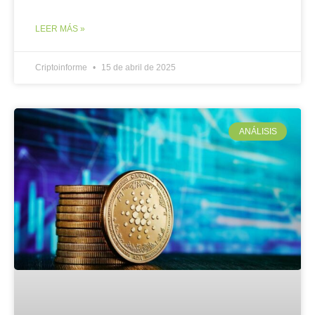
LEER MÁS »
Criptoinforme
15 de abril de 2025
ANÁLISIS