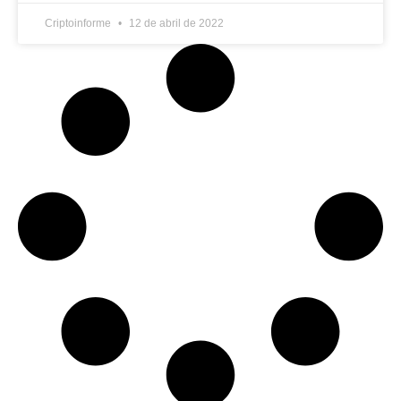
Criptoinforme
12 de abril de 2022