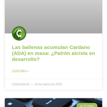
Las ballenas acumulan Cardano
(ADA) en masa: ¿Patrón alcista en
desarrollo?
LEER MÁS »
Criptoinforme
20 de marzo de 2025
ALTCOINS