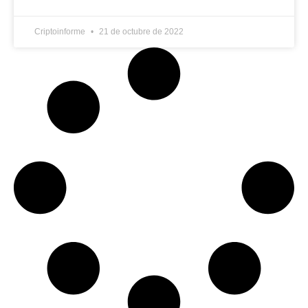
Criptoinforme
21 de octubre de 2022