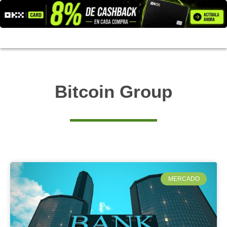
Ir
al
contenido
Bitcoin Group
MERCADO