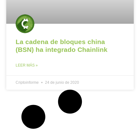
La cadena de bloques china
(BSN) ha integrado Chainlink
LEER MÁS »
Criptoinforme
24 de junio de 2020