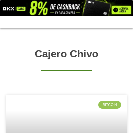
Ir
al
contenido
Cajero Chivo
BITCOIN