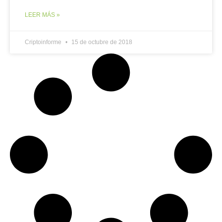
LEER MÁS »
Criptoinforme
15 de octubre de 2018