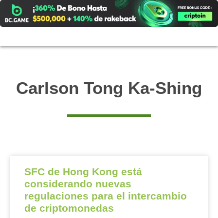
Ir
al
contenido
Carlson Tong Ka-Shing
SFC de Hong Kong está
considerando nuevas
regulaciones para el intercambio
de criptomonedas