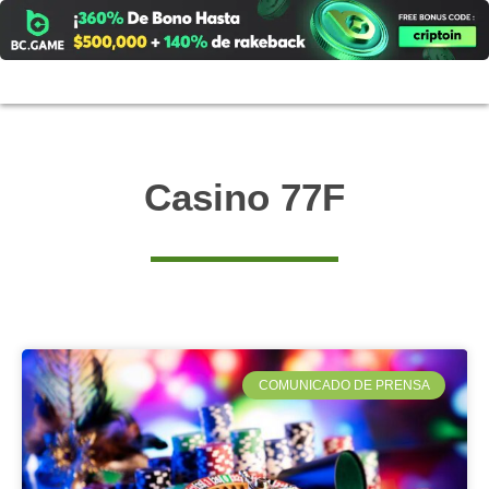
Ir
al
contenido
Casino 77F
COMUNICADO DE PRENSA