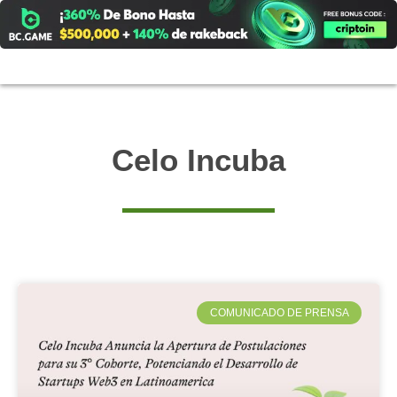
Ir
al
contenido
Celo Incuba
COMUNICADO DE PRENSA