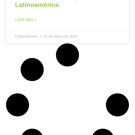
Latinoamérica
LEER MÁS »
Criptoinforme
12 de enero de 2024