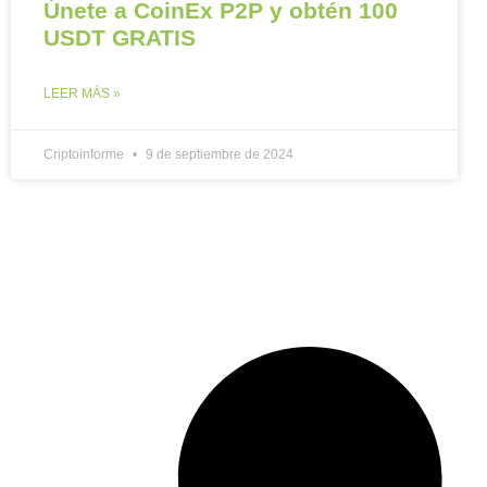
Únete a CoinEx P2P y obtén 100
USDT GRATIS
LEER MÁS »
Criptoinforme
9 de septiembre de 2024