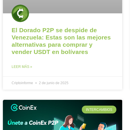
El Dorado P2P se despide de
Venezuela: Estas son las mejores
alternativas para comprar y
vender USDT en bolívares
LEER MÁS »
Criptoinforme
2 de junio de 2025
INTERCAMBIOS