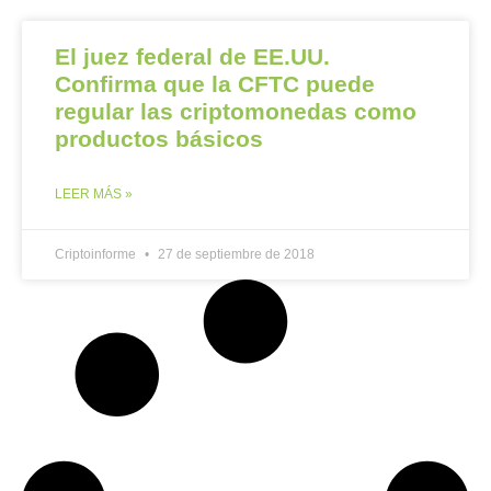
El juez federal de EE.UU.
Confirma que la CFTC puede
regular las criptomonedas como
productos básicos
LEER MÁS »
Criptoinforme
27 de septiembre de 2018