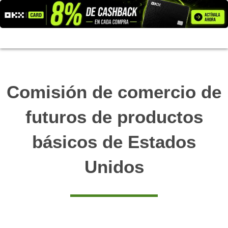
Ir
al
contenido
Comisión de comercio de
futuros de productos
básicos de Estados
Unidos