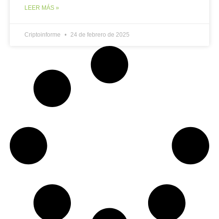
LEER MÁS »
Criptoinforme
24 de febrero de 2025