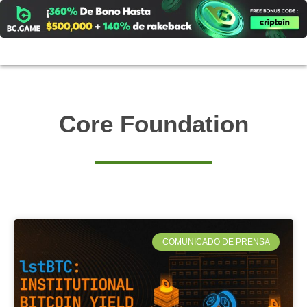
Ir
al
contenido
Core Foundation
COMUNICADO DE PRENSA