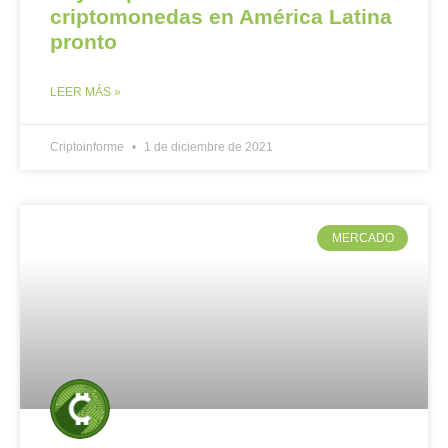
criptomonedas en América Latina
pronto
LEER MÁS »
Criptoinforme
1 de diciembre de 2021
MERCADO