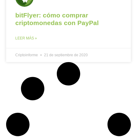
bitFlyer: cómo comprar
criptomonedas con PayPal
LEER MÁS »
Criptoinforme
21 de septiembre de 2020