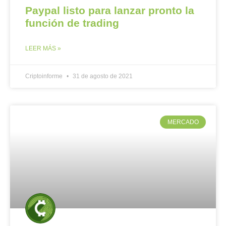
Paypal listo para lanzar pronto la
función de trading
LEER MÁS »
Criptoinforme
31 de agosto de 2021
MERCADO