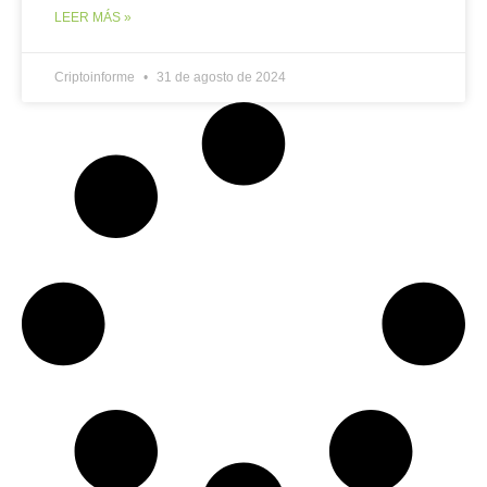
LEER MÁS »
Criptoinforme
31 de agosto de 2024