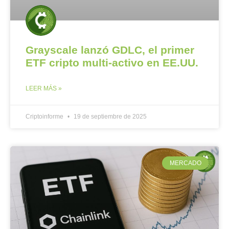
Grayscale lanzó GDLC, el primer
ETF cripto multi-activo en EE.UU.
LEER MÁS »
Criptoinforme
19 de septiembre de 2025
MERCADO