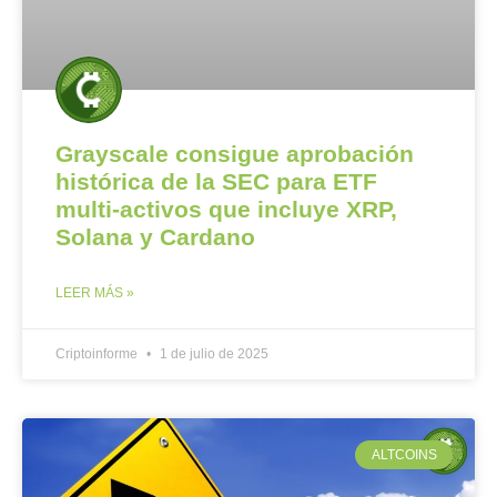
Grayscale consigue aprobación
histórica de la SEC para ETF
multi-activos que incluye XRP,
Solana y Cardano
LEER MÁS »
Criptoinforme
1 de julio de 2025
ALTCOINS