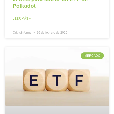
Polkadot
LEER MÁS »
Criptoinforme
26 de febrero de 2025
MERCADO