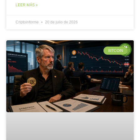
LEER MÁS »
Criptoinforme
20 de julio de 2026
BITCOIN