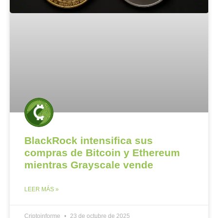
BlackRock intensifica sus
compras de Bitcoin y Ethereum
mientras Grayscale vende
LEER MÁS »
Criptoinforme
23 de octubre de 2025