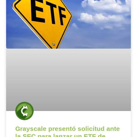
Grayscale presentó solicitud ante
la SEC para lanzar un ETF de