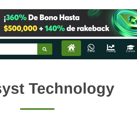
Inicio
Canal
Trading
Cursos
syst Technology