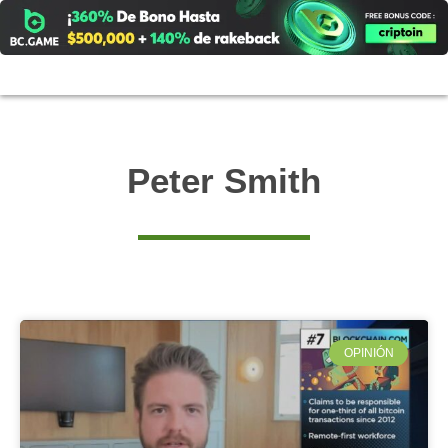
Ir
al
contenido
Peter Smith
OPINIÓN