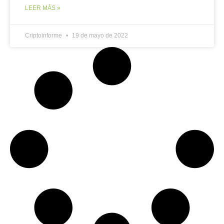
LEER MÁS »
Criptoinforme
19 de mayo de 2022