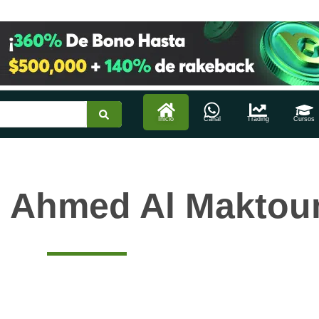
Inicio
Canal
Trading
Cursos
n Ahmed Al Makto