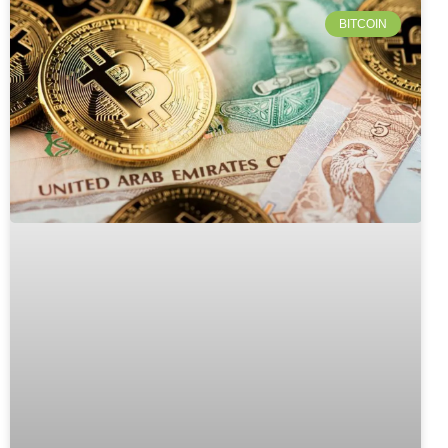
BITCOIN