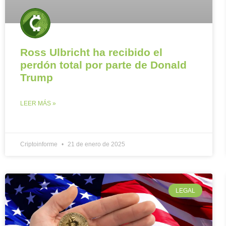
Ross Ulbricht ha recibido el
perdón total por parte de Donald
Trump
LEER MÁS »
Criptoinforme
21 de enero de 2025
LEGAL