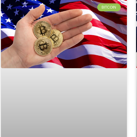
BITCOIN