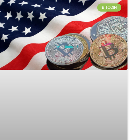
BITCOIN