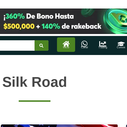
Inicio
Canal
Trading
Cursos
Silk Road