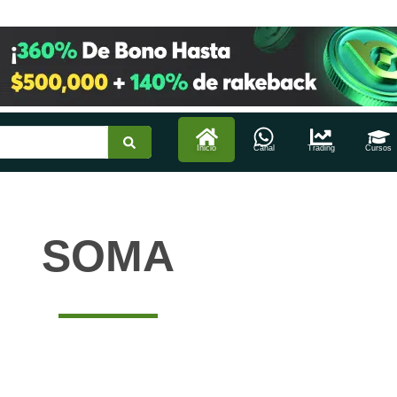
Inicio
Canal
Trading
Cursos
SOMA