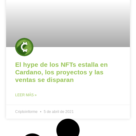
El hype de los NFTs estalla en
Cardano, los proyectos y las
ventas se disparan
LEER MÁS »
Criptoinforme
5 de abril de 2021