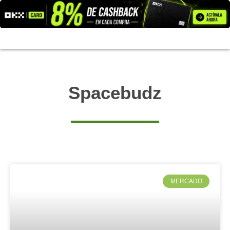
Ir
al
contenido
Spacebudz
MERCADO