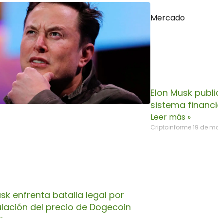
Mercado
Elon Musk publi
sistema financi
Leer más »
Criptoinforme
19 de m
sk enfrenta batalla legal por
lación del precio de Dogecoin