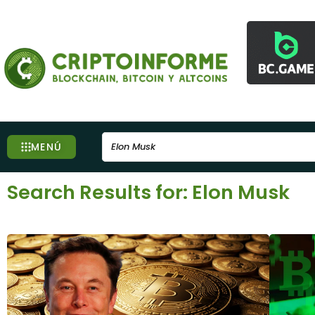
Ir
al
contenido
Search
MENÚ
Search Results for: Elon Musk