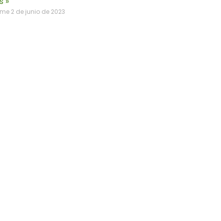
s »
orme
2 de junio de 2023