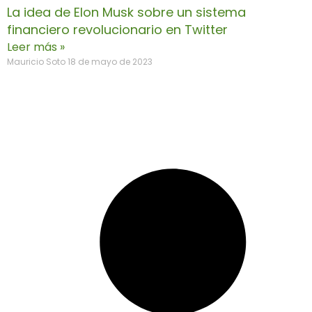
La idea de Elon Musk sobre un sistema
financiero revolucionario en Twitter
Leer más »
Mauricio Soto
18 de mayo de 2023