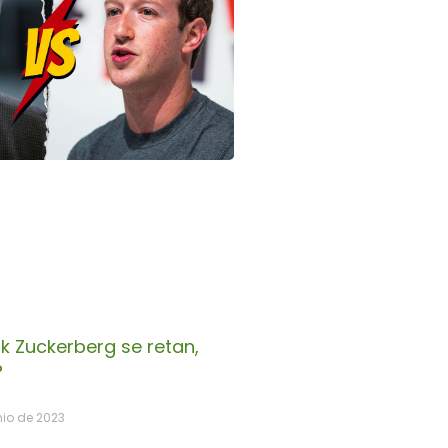
k Zuckerberg se retan,
?
nio de 2023