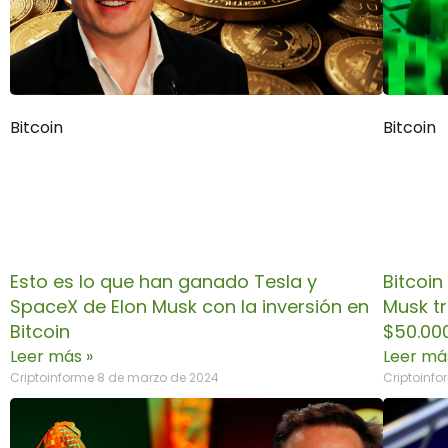
Bitcoin
Bitcoin
Esto es lo que han ganado Tesla y
Bitcoin
SpaceX de Elon Musk con la inversión en
Musk t
Bitcoin
$50.00
Leer más »
Leer má
Criptoinforme
8 de marzo de 2024
Criptoinf