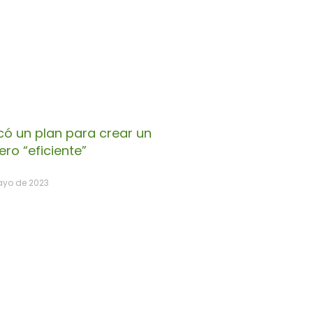
có un plan para crear un
ero “eficiente”
ayo de 2023