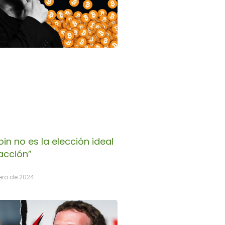
oin no es la elección ideal
acción”
ero de 2024