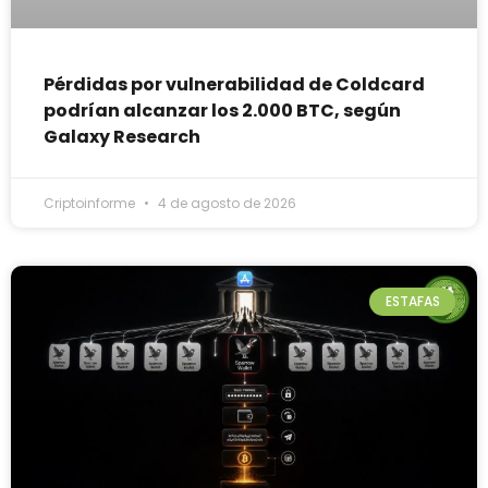
Pérdidas por vulnerabilidad de Coldcard
podrían alcanzar los 2.000 BTC, según
Galaxy Research
Criptoinforme
4 de agosto de 2026
ESTAFAS