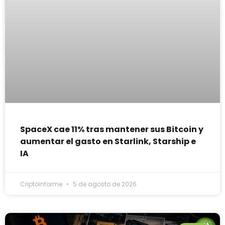
SpaceX cae 11% tras mantener sus Bitcoin y
aumentar el gasto en Starlink, Starship e
IA
Criptoinforme
5 de agosto de 2026