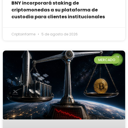
BNY incorporará staking de
criptomonedas a su plataforma de
custodia para clientes institucionales
Criptoinforme
5 de agosto de 2026
MERCADO