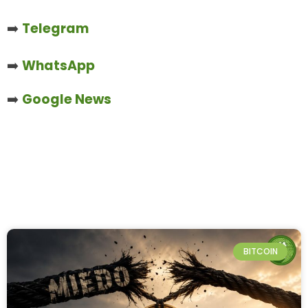
➡️
Telegram
➡️
WhatsApp
➡️
Google News
BITCOIN