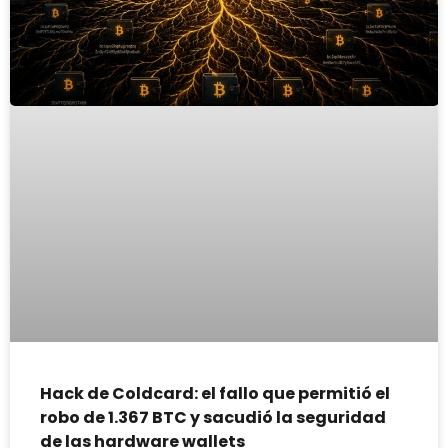
Hack de Coldcard: el fallo que permitió el
robo de 1.367 BTC y sacudió la seguridad
de las hardware wallets