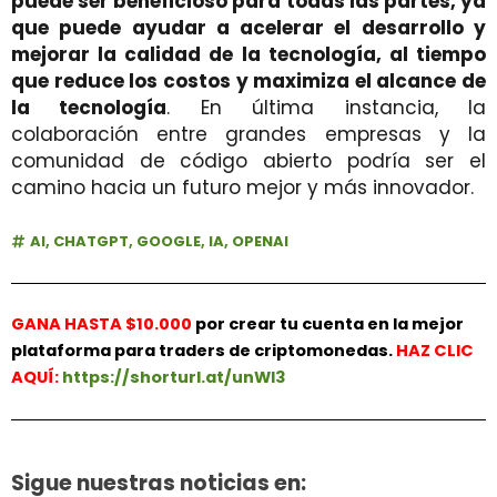
puede ser beneficioso para todas las partes, ya
que puede ayudar a acelerar el desarrollo y
mejorar la calidad de la tecnología, al tiempo
que reduce los costos y maximiza el alcance de
la tecnología
. En última instancia, la
colaboración entre grandes empresas y la
comunidad de código abierto podría ser el
camino hacia un futuro mejor y más innovador.
AI
,
CHATGPT
,
GOOGLE
,
IA
,
OPENAI
GANA HASTA $10.000
por crear tu cuenta en la mejor
plataforma para traders de criptomonedas.
HAZ
CLIC
AQUÍ:
https://shorturl.at/unWl3
Sigue nuestras noticias en: