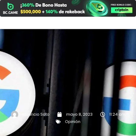
Ir
al
contenido
Mauricio Soto
mayo 8, 2023
11:24 am
Opinión