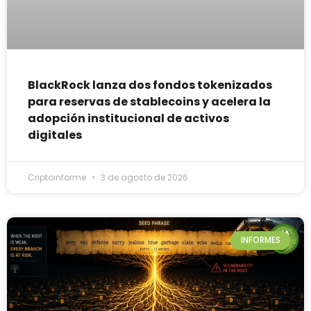
BlackRock lanza dos fondos tokenizados
para reservas de stablecoins y acelera la
adopción institucional de activos
digitales
Criptoinforme
3 de agosto de 2026
INFORMES