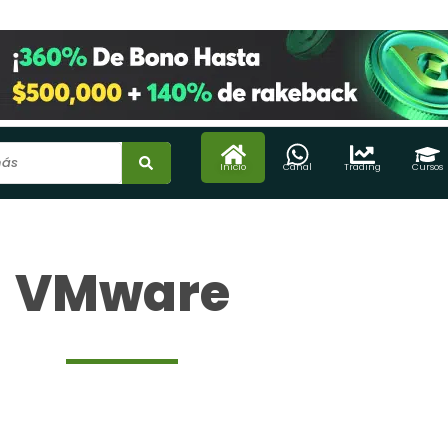
Inicio
Canal
Trading
Cursos
VMware