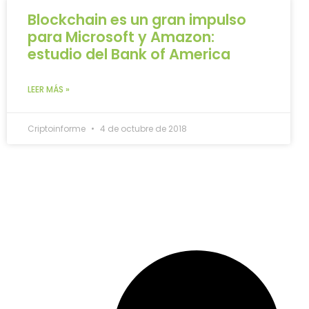
Blockchain es un gran impulso
para Microsoft y Amazon:
estudio del Bank of America
LEER MÁS »
Criptoinforme
4 de octubre de 2018