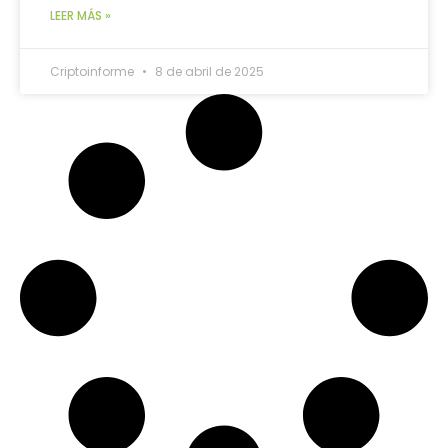
LEER MÁS »
Criptoinforme
8 de abril de 2025