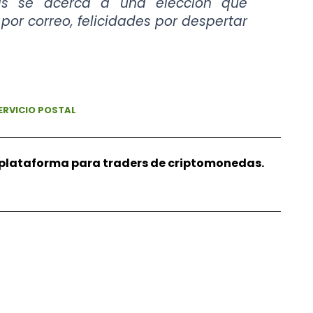
ís se acerca a una elección que
or correo, felicidades por despertar
ERVICIO POSTAL
r plataforma para traders de criptomonedas.