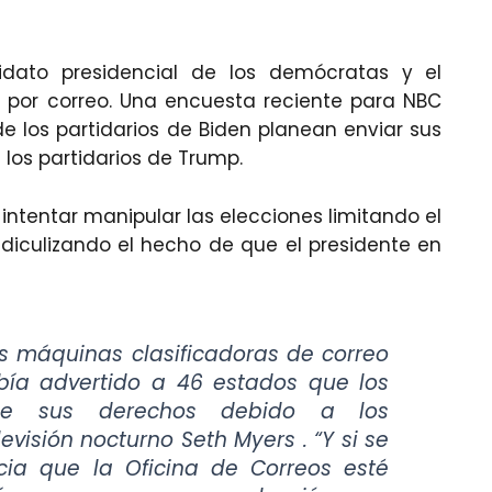
idato presidencial de los demócratas y el
o por correo. Una encuesta reciente para NBC
e los partidarios de Biden planean enviar sus
 los partidarios de Trump.
intentar manipular las elecciones limitando el
idiculizando el hecho de que el presidente en
s máquinas clasificadoras de correo
abía advertido a 46 estados que los
 de sus derechos debido a los
visión nocturno Seth Myers . “Y si se
cia que la Oficina de Correos esté