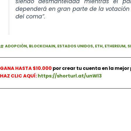
siendo desmantelada mientras el pa
dependerá en gran parte de la votación p
del coma”.
ADOPCIÓN
,
BLOCKCHAIN
,
ESTADOS UNIDOS
,
ETH
,
ETHEREUM
,
S
GANA HASTA $10.000
por crear tu cuenta en la mejo
HAZ
CLIC AQUÍ:
https://shorturl.at/unWl3