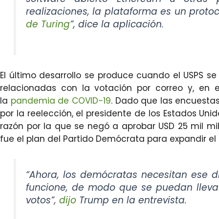
realizaciones, la plataforma es un pro
de Turing
”, dice la aplicación.
El último desarrollo se produce cuando el USPS s
relacionadas con la votación por correo y, en
la
pandemia de COVID-19
. Dado que las encuestas
por la reelección, el presidente de los Estados Uni
razón por la que se negó a aprobar USD 25 mil m
fue el plan del Partido Demócrata para expandir el 
“Ahora, los demócratas necesitan ese di
funcione, de modo que se puedan llevar
votos”,
dijo
Trump en la entrevista.