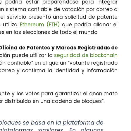
 podría estar preparándose para integrar
n sistema confiable de votación por correo a
el servicio presentó una solicitud de patente
 utiliza
Ethereum (ETH)
que podría allanar el
 en las elecciones de todo el mundo.
Oficina de Patentes y Marcas Registradas de
ión puede utilizar la
seguridad de blockchain
ón confiable” en el que un “votante registrado
correo y confirma la identidad y información
tante y los votos para garantizar el anonimato
or distribuido en una cadena de bloques”.
 bloques se basa en la plataforma de
lataformas similares. En algunas