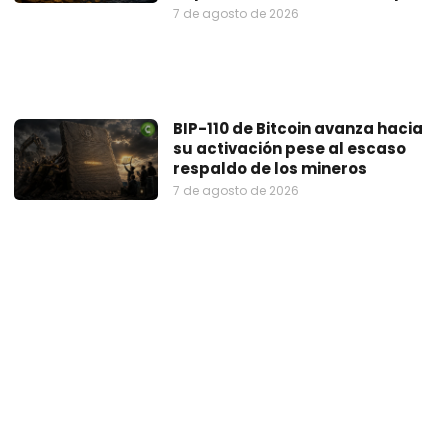
7 de agosto de 2026
BIP-110 de Bitcoin avanza hacia
su activación pese al escaso
respaldo de los mineros
7 de agosto de 2026