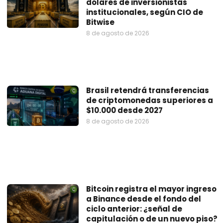
dólares de inversionistas
institucionales, según CIO de
Bitwise
8 de agosto de 2026
Brasil retendrá transferencias
de criptomonedas superiores a
$10.000 desde 2027
8 de agosto de 2026
Bitcoin registra el mayor ingreso
a Binance desde el fondo del
ciclo anterior: ¿señal de
capitulación o de un nuevo piso?