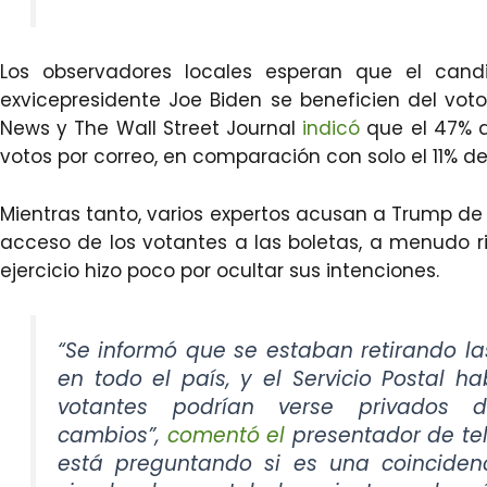
Los observadores locales esperan que el cand
exvicepresidente Joe Biden se beneficien del vot
News y The Wall Street Journal
indicó
que el 47% d
votos por correo, en comparación con solo el 11% de
Mientras tanto, varios expertos acusan a Trump de 
acceso de los votantes a las boletas, a menudo r
ejercicio hizo poco por ocultar sus intenciones.
“Se informó que se estaban retirando la
en todo el país, y el Servicio Postal h
votantes podrían verse privados
cambios”,
comentó el
presentador de tele
está preguntando si es una coinciden