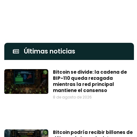
Últimas noticias
Bitcoin se divide: la cadena de
BIP-110 queda rezagada
mientras la red principal
mantiene el consenso
8 de agosto de 2026
Bitcoin podría recibir billones de