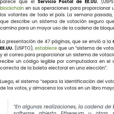
parece que el
Servicio Postal de EE.UU.
(USPS)
blockchain
en sus operaciones para proporcionar u
los votantes de todo el país. La semana pasada, 
que describe un sistema de votación seguro que
camino para un mayor uso de la cadena de bloques
La presentación de 47 páginas, que se envió a la
EE.UU.
(USPTO),
establece
que un “sistema de votac
y el correo para proporcionar un sistema de votaci
recibe un código legible por computadora en el 
correcta de la boleta electoral en una elección”.
Luego, el sistema “separa la identificación del vo
de los votos, y almacena los votos en un libro may
“En algunas realizaciones, la cadena de
software abierto Ethereum u otras p