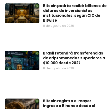
Bitcoin podría recibir billones de
dólares de inversionistas
institucionales, según CIO de
Bitwise
8 de agosto de 2026
Brasil retendrá transferencias
de criptomonedas superiores a
$10.000 desde 2027
8 de agosto de 2026
Bitcoin registra el mayor
ingreso a Binance desde el