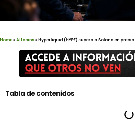
Home
»
Altcoins
»
Hyperliquid (HYPE) supera a Solana en preci
Tabla de contenidos