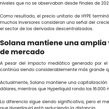
niveles que no se observaban desde finales de 202
Como resultado, el precio unitario de HYPE termi
muchos inversores consideran una señal del crecien
el sector de los derivados descentralizados.
Solana mantiene una amplia v
de mercado
A pesar del impacto mediático generado por el 
continúa siendo considerablemente más grande que
Actualmente, Solana mantiene una capitalización
dólares, mientras que Hyperliquid ronda los 16.000 
La diferencia sigue siendo significativa, pero el 
que Hyperliquid está reduciendo la distancia.