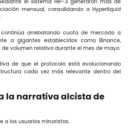
ediante el sistema HIP-3 generaron más de
iación mensual, consolidando a Hyperliquid
.
a continúa arrebatando cuota de mercado a
nte a gigantes establecidos como Binance,
os de volumen relativo durante el mes de mayo.
ativa de que el protocolo está evolucionando
tructura cada vez más relevante dentro del
a la narrativa alcista de
 a los usuarios minoristas.