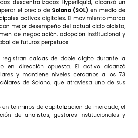
dos descentralizados Hyperliquid, alcanzó un
perar el precio de
Solana (SOL)
en medio de
cipales activos digitales. El movimiento marca
on mejor desempeño del actual ciclo alcista,
men de negociación, adopción institucional y
obal de futuros perpetuos.
 registran caídas de doble dígito durante la
o en dirección opuesta. El activo alcanzó
lares y mantiene niveles cercanos a los 73
dólares de Solana, que atraviesa uno de sus
 en términos de capitalización de mercado, el
ón de analistas, gestores institucionales y