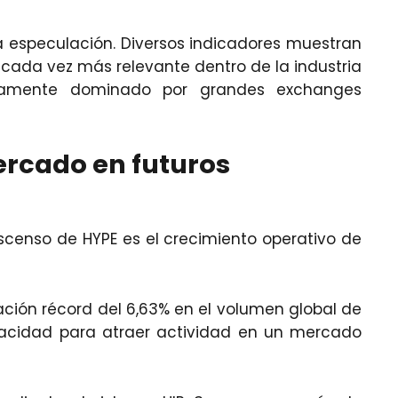
 especulación. Diversos indicadores muestran
cada vez más relevante dentro de la industria
ricamente dominado por grandes exchanges
ercado en futuros
scenso de HYPE es el crecimiento operativo de
ción récord del 6,63% en el volumen global de
apacidad para atraer actividad en un mercado