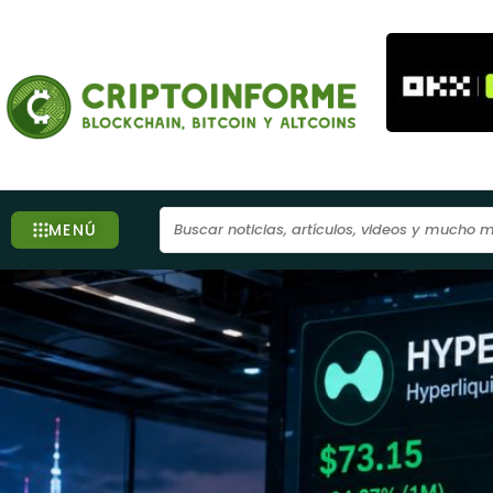
Ir
al
contenido
Search
MENÚ