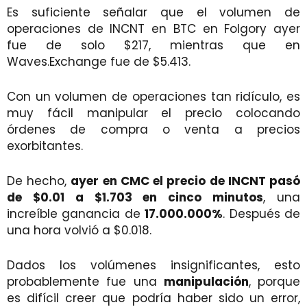
Es suficiente señalar que el volumen de
operaciones de INCNT en BTC en Folgory ayer
fue de solo $217, mientras que en
Waves.Exchange fue de $5.413.
Con un volumen de operaciones tan ridículo, es
muy fácil manipular el precio colocando
órdenes de compra o venta a precios
exorbitantes.
De hecho,
ayer en CMC el precio de INCNT pasó
de $0.01 a $1.703 en cinco minutos
, una
increíble ganancia de
17.000.000%
. Después de
una hora volvió a $0.018.
Dados los volúmenes insignificantes, esto
probablemente fue una
manipulación
, porque
es difícil creer que podría haber sido un error,