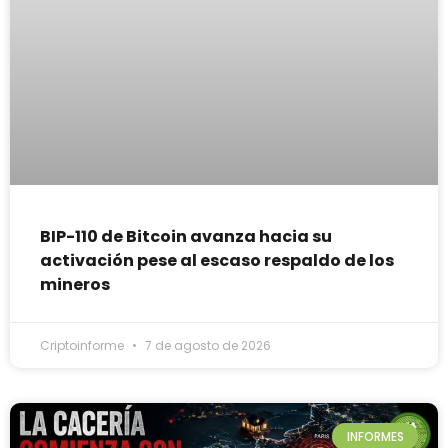
BIP-110 de Bitcoin avanza hacia su
activación pese al escaso respaldo de los
mineros
Criptoinforme
7 de agosto de 2026
INFORMES