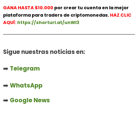
GANA HASTA $10.000
por crear tu cuenta en la mejor
plataforma para traders de criptomonedas.
HAZ
CLIC
AQUÍ:
https://shorturl.at/unWl3
Sigue nuestras noticias en:
➡️
Telegram
➡️
WhatsApp
➡️
Google News