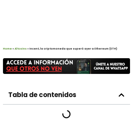
Home
»
Altcoins
»
Incent, la criptomoneda que superó ayer a Ethereum (ETH)
Tabla de contenidos