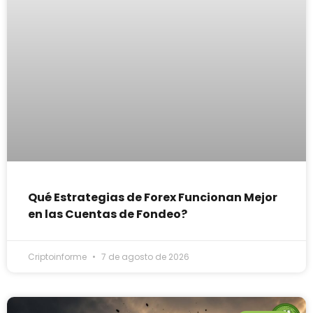
Qué Estrategias de Forex Funcionan Mejor
en las Cuentas de Fondeo?
Criptoinforme
7 de agosto de 2026