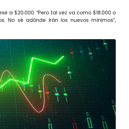
ese a $20.000. “Pero tal vez va como $18.000 o
os. No sé adónde irán los nuevos mínimos”,