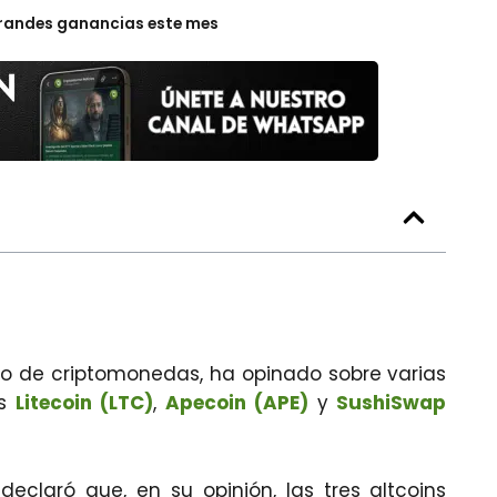
grandes ganancias este mes
do de criptomonedas, ha opinado sobre varias
as
Litecoin (LTC)
,
Apecoin (APE)
y
SushiSwap
declaró que, en su opinión, las tres altcoins