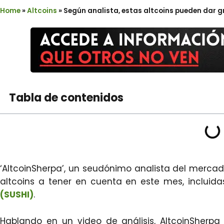
Home
»
Altcoins
»
Según analista, estas altcoins pueden dar 
Tabla de contenidos
‘AltcoinSherpa’, un seudónimo analista del merca
altcoins a tener en cuenta en este mes, incluid
(SUSHI)
.
Hablando en un video de análisis, AltcoinSherpa 