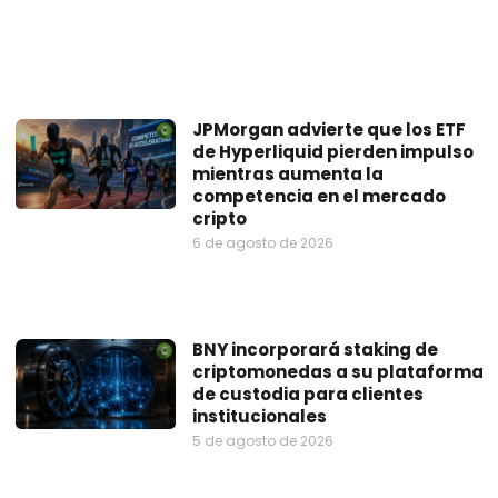
JPMorgan advierte que los ETF
de Hyperliquid pierden impulso
mientras aumenta la
competencia en el mercado
cripto
6 de agosto de 2026
BNY incorporará staking de
criptomonedas a su plataforma
de custodia para clientes
institucionales
5 de agosto de 2026