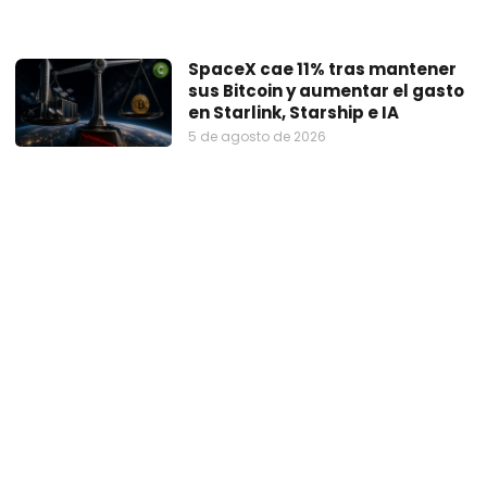
SpaceX cae 11% tras mantener
sus Bitcoin y aumentar el gasto
en Starlink, Starship e IA
5 de agosto de 2026