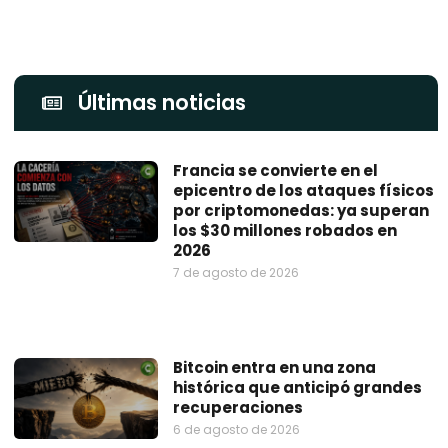
Últimas noticias
Francia se convierte en el
epicentro de los ataques físicos
por criptomonedas: ya superan
los $30 millones robados en
2026
7 de agosto de 2026
Bitcoin entra en una zona
histórica que anticipó grandes
recuperaciones
6 de agosto de 2026