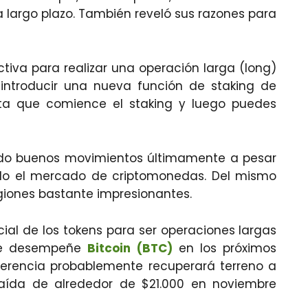
largo plazo. También reveló sus razones para
tiva para realizar una operación larga (long)
introducir una nueva función de staking de
ta que comience el staking y luego puedes
endo buenos movimientos últimamente a pesar
todo el mercado de criptomonedas. Del mismo
iones bastante impresionantes.
ial de los tokens para ser operaciones largas
se desempeñe
Bitcoin (BTC)
en los próximos
referencia probablemente recuperará terreno a
caída de alrededor de $21.000 en noviembre