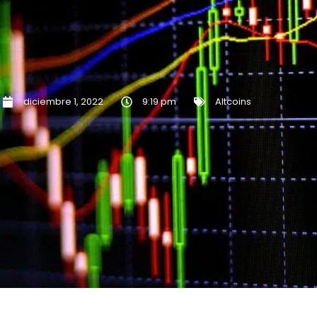
diciembre 1, 2022
9:19 pm
Altcoins