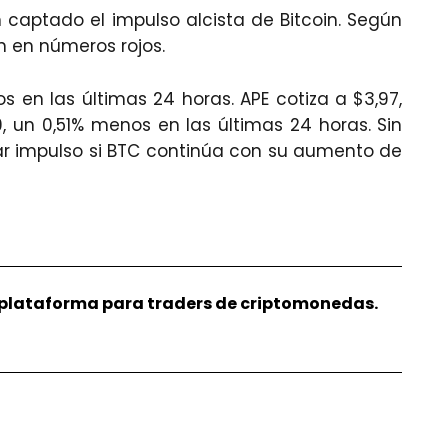
 captado el impulso alcista de Bitcoin. Según
an en números rojos.
s en las últimas 24 horas. APE cotiza a $3,97,
, un 0,51% menos en las últimas 24 horas. Sin
ar impulso si BTC continúa con su aumento de
r plataforma para traders de criptomonedas.