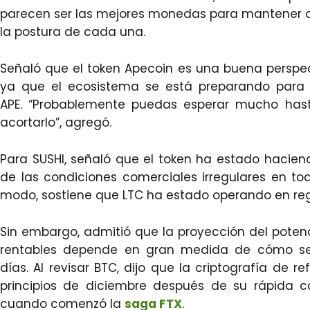
parecen ser las mejores monedas para mantener a 
la postura de cada una.
Señaló que el token Apecoin es una buena perspec
ya que el ecosistema se está preparando para 
APE. “Probablemente puedas esperar mucho has
acortarlo”, agregó.
Para SUSHI, señaló que el token ha estado haci
de las condiciones comerciales irregulares en 
modo, sostiene que LTC ha estado operando en reg
Sin embargo, admitió que la proyección del potenc
rentables depende en gran medida de cómo 
días. Al revisar BTC, dijo que la criptografía de 
principios de diciembre después de su rápida 
cuando comenzó la
saga FTX
.