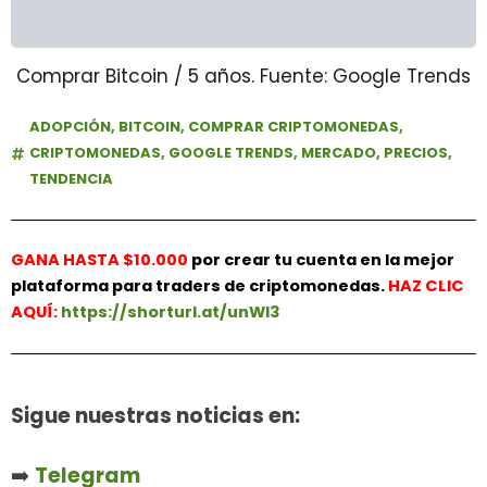
Comprar Bitcoin / 5 años. Fuente: Google Trends
ADOPCIÓN
,
BITCOIN
,
COMPRAR CRIPTOMONEDAS
,
CRIPTOMONEDAS
,
GOOGLE TRENDS
,
MERCADO
,
PRECIOS
,
TENDENCIA
GANA HASTA $10.000
por crear tu cuenta en la mejor
plataforma para traders de criptomonedas.
HAZ
CLIC
AQUÍ:
https://shorturl.at/unWl3
Sigue nuestras noticias en:
➡️
Telegram