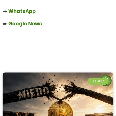
➡️
WhatsApp
➡️
Google News
BITCOIN