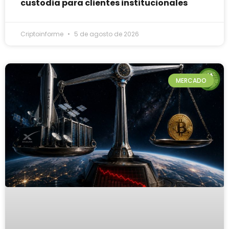
custodia para clientes institucionales
Criptoinforme
5 de agosto de 2026
MERCADO