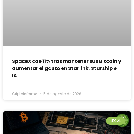
SpaceX cae 11% tras mantener sus Bitcoin y
aumentar el gasto en Starlink, Starship e
IA
Criptoinforme
5 de agosto de 2026
LEGAL