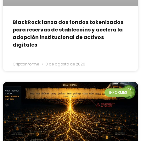
BlackRock lanza dos fondos tokenizados
para reservas de stablecoins y acelera la
adopción institucional de activos
digitales
Criptoinforme
3 de agosto de 2026
INFORMES