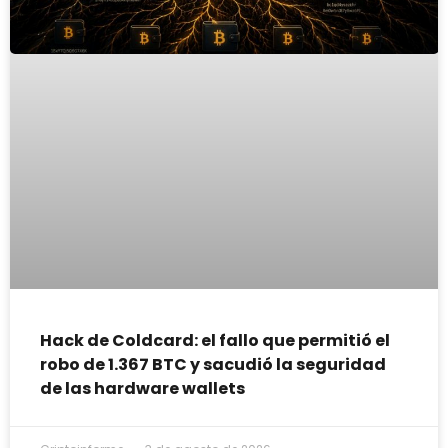
Hack de Coldcard: el fallo que permitió el
robo de 1.367 BTC y sacudió la seguridad
de las hardware wallets