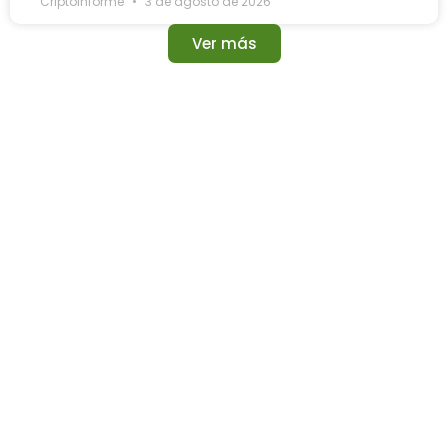
Criptoinforme
3 de agosto de 2026
Ver más