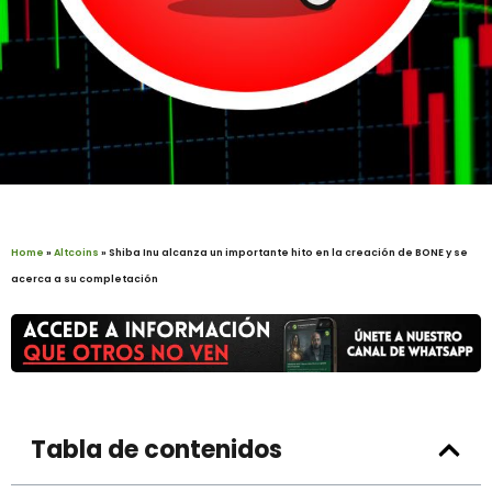
Home
»
Altcoins
»
Shiba Inu alcanza un importante hito en la creación de BONE y se
acerca a su completación
Tabla de contenidos