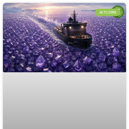
ALTCOINS