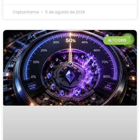
Criptoinforme
5 de agosto de 2026
ALTCOINS