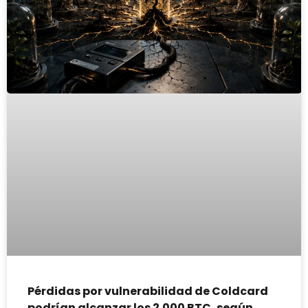
Pérdidas por vulnerabilidad de Coldcard
podrían alcanzar los 2.000 BTC, según