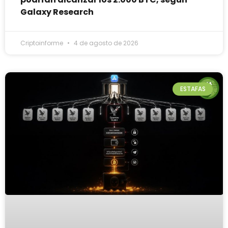
Galaxy Research
Criptoinforme
4 de agosto de 2026
ESTAFAS