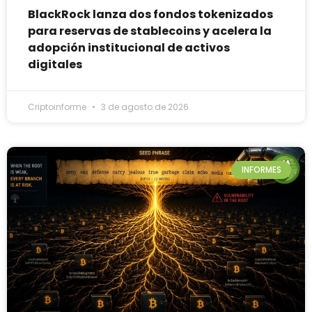
BlackRock lanza dos fondos tokenizados
para reservas de stablecoins y acelera la
adopción institucional de activos
digitales
Criptoinforme
3 de agosto de 2026
INFORMES