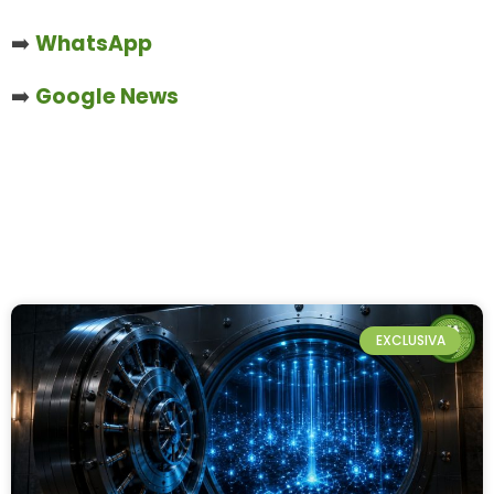
➡️
WhatsApp
➡️
Google News
EXCLUSIVA