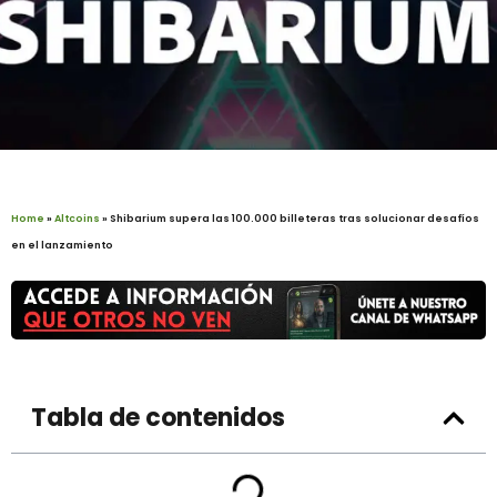
Home
»
Altcoins
»
Shibarium supera las 100.000 billeteras tras solucionar desafíos
en el lanzamiento
Tabla de contenidos