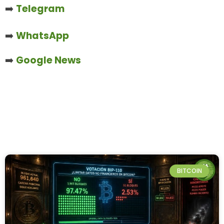
➡️
Telegram
➡️
WhatsApp
➡️
Google News
BITCOIN