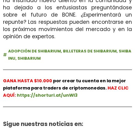
ha insuflado nuevo aliento en la comunidad y
ha dejado a los entusiastas preguntándose
sobre el futuro de BONE. ¿Experimentará un
repunte? Las respuestas pueden encontrarse en
los próximos movimientos del mercado y en la
opinión de expertos.
ADOPCIÓN DE SHIBARIUM
,
BILLETERAS DE SHIBARIUM
,
SHIBA
INU
,
SHIBARIUM
GANA HASTA $10.000
por crear tu cuenta en la mejor
plataforma para traders de criptomonedas.
HAZ
CLIC
AQUÍ:
https://shorturl.at/unWl3
Sigue nuestras noticias en: