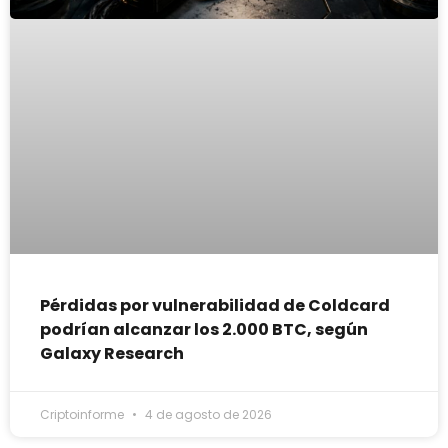
Pérdidas por vulnerabilidad de Coldcard
podrían alcanzar los 2.000 BTC, según
Galaxy Research
Criptoinforme
4 de agosto de 2026