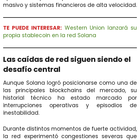
masivo y sistemas financieros de alta velocidad.
TE PUEDE INTERESAR:
Western Union lanzará su
propia stablecoin en la red Solana
Las caídas de red siguen siendo el
desafío central
Aunque Solana logró posicionarse como una de
las principales blockchains del mercado, su
historial técnico ha estado marcado por
interrupciones operativas y episodios de
inestabilidad.
Durante distintos momentos de fuerte actividad,
la red experimentó congestiones severas que