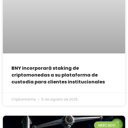
BNY incorporará staking de
criptomonedas a su plataforma de
custodia para clientes institucionales
Criptoinforme
5 de agosto de 2026
MERCADO