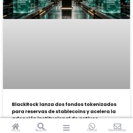
BlackRock lanza dos fondos tokenizados
para reservas de stablecoins y acelera la
adopción institucional de activos
digitales
Inicio
Buscar
Canal
Newsletter