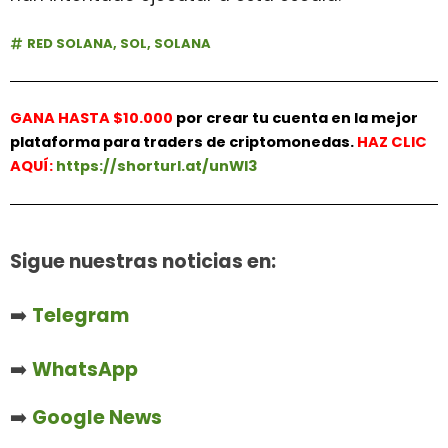
RED SOLANA
,
SOL
,
SOLANA
GANA HASTA $10.000
por crear tu cuenta en la mejor
plataforma para traders de criptomonedas.
HAZ
CLIC
AQUÍ:
https://shorturl.at/unWl3
Sigue nuestras noticias en:
➡️
Telegram
➡️
WhatsApp
➡️
Google News