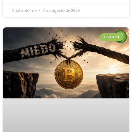
Criptoinforme
7 de agosto de 2026
BITCOIN