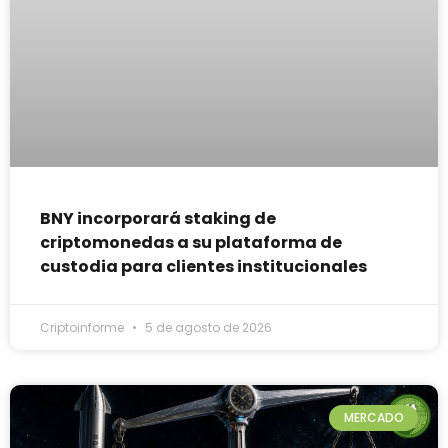
BNY incorporará staking de
criptomonedas a su plataforma de
custodia para clientes institucionales
Criptoinforme
5 de agosto de 2026
MERCADO