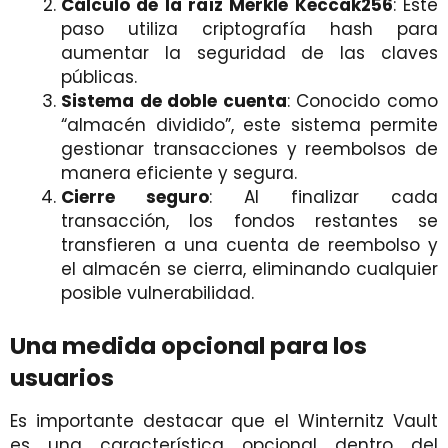
Cálculo de la raíz Merkle Keccak256
: Este
paso utiliza criptografía hash para
aumentar la seguridad de las claves
públicas.
Sistema de doble cuenta
: Conocido como
“almacén dividido”, este sistema permite
gestionar transacciones y reembolsos de
manera eficiente y segura.
Cierre seguro
: Al finalizar cada
transacción, los fondos restantes se
transfieren a una cuenta de reembolso y
el almacén se cierra, eliminando cualquier
posible vulnerabilidad.
Una medida opcional para los
usuarios
Es importante destacar que el Winternitz Vault
es una característica opcional dentro del