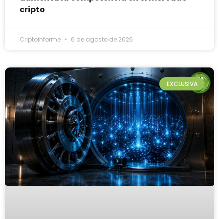
cripto
Criptoinforme
6 de agosto de 2026
EXCLUSIVA