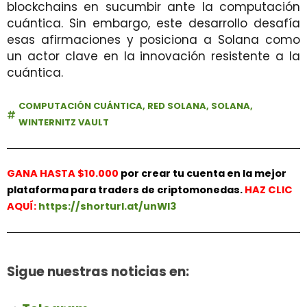
blockchains en sucumbir ante la computación
cuántica. Sin embargo, este desarrollo desafía
esas afirmaciones y posiciona a Solana como
un actor clave en la innovación resistente a la
cuántica.
COMPUTACIÓN CUÁNTICA
,
RED SOLANA
,
SOLANA
,
WINTERNITZ VAULT
GANA HASTA $10.000
por crear tu cuenta en la mejor
plataforma para traders de criptomonedas.
HAZ
CLIC
AQUÍ:
https://shorturl.at/unWl3
Sigue nuestras noticias en: