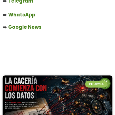
➡️
Telegram
➡️
WhatsApp
➡️
Google News
INFORMES