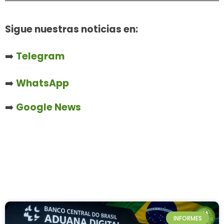
Sigue nuestras noticias en:
➡️
Telegram
➡️
WhatsApp
➡️
Google News
INFORMES