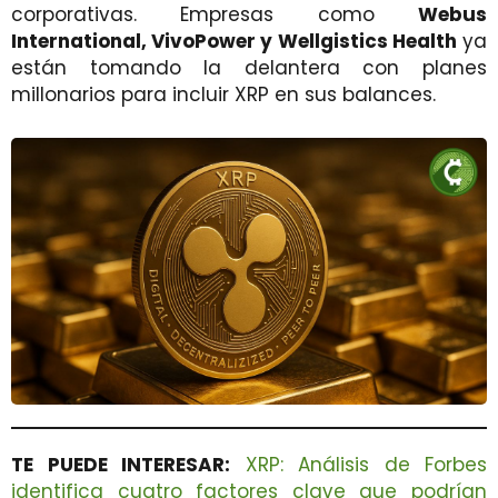
corporativas. Empresas como
Webus
International, VivoPower y Wellgistics Health
ya
están tomando la delantera con planes
millonarios para incluir XRP en sus balances.
TE PUEDE INTERESAR:
XRP: Análisis de Forbes
identifica cuatro factores clave que podrían