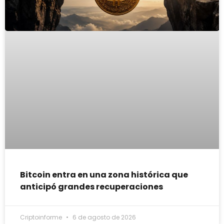
Bitcoin entra en una zona histórica que
anticipó grandes recuperaciones
Criptoinforme
6 de agosto de 2026