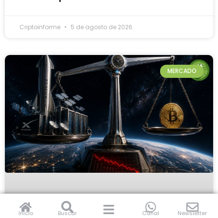
Criptoinforme
5 de agosto de 2026
MERCADO
Inicio
Buscar
Canal
Newsletter