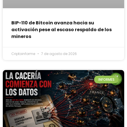
BIP-110 de Bitcoin avanza hacia su
activación pese al escaso respaldo de los
mineros
Criptoinforme
7 de agosto de 2026
INFORMES