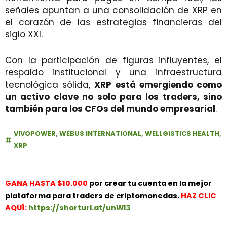
señales apuntan a una consolidación de XRP en
el corazón de las estrategias financieras del
siglo XXI.
Con la participación de figuras influyentes, el
respaldo institucional y una infraestructura
tecnológica sólida,
XRP está emergiendo como
un activo clave no solo para los traders, sino
también para los CFOs del mundo empresarial
.
VIVOPOWER
,
WEBUS INTERNATIONAL
,
WELLGISTICS HEALTH
,
XRP
GANA HASTA $10.000
por crear tu cuenta en la mejor
plataforma para traders de criptomonedas.
HAZ
CLIC
AQUÍ:
https://shorturl.at/unWl3