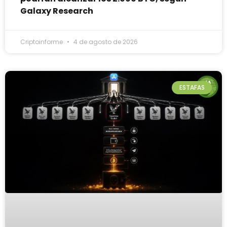
Galaxy Research
Criptoinforme
4 de agosto de 2026
ESTAFAS