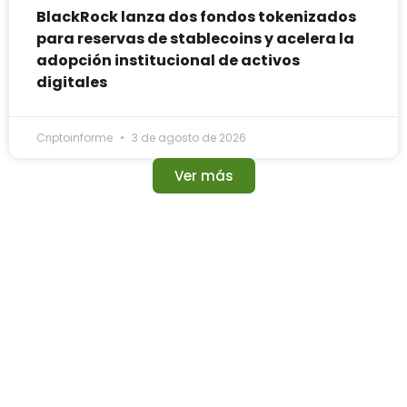
BlackRock lanza dos fondos tokenizados
para reservas de stablecoins y acelera la
adopción institucional de activos
digitales
Criptoinforme
3 de agosto de 2026
Ver más