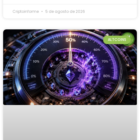
Criptoinforme
5 de agosto de 2026
ALTCOINS