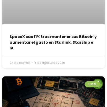
SpaceX cae 11% tras mantener sus Bitcoin y
aumentar el gasto en Starlink, Starship e
IA
Criptoinforme
5 de agosto de 2026
LEGAL