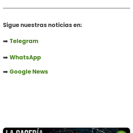
Sigue nuestras noticias en:
➡️
Telegram
➡️
WhatsApp
➡️
Google News