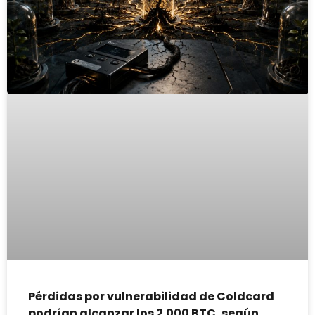
Pérdidas por vulnerabilidad de Coldcard
podrían alcanzar los 2.000 BTC, según