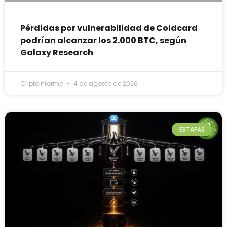
Pérdidas por vulnerabilidad de Coldcard
podrían alcanzar los 2.000 BTC, según
Galaxy Research
Criptoinforme
4 de agosto de 2026
ESTAFAS