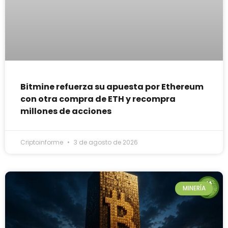
Bitmine refuerza su apuesta por Ethereum
con otra compra de ETH y recompra
millones de acciones
Criptoinforme
3 de agosto de 2026
MINERÍA