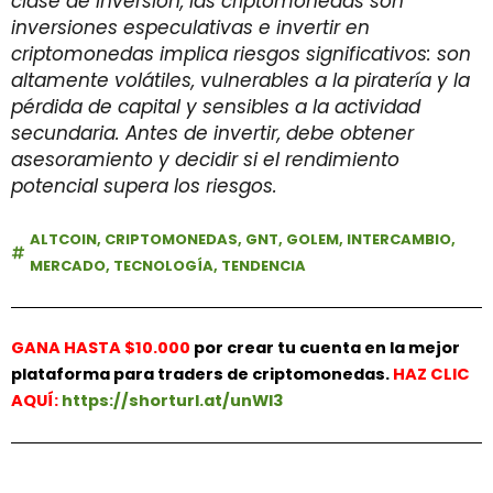
clase de inversión, las criptomonedas son
inversiones especulativas e invertir en
criptomonedas implica riesgos significativos: son
altamente volátiles, vulnerables a la piratería y la
pérdida de capital y sensibles a la actividad
secundaria. Antes de invertir, debe obtener
asesoramiento y decidir si el rendimiento
potencial supera los riesgos.
ALTCOIN
,
CRIPTOMONEDAS
,
GNT
,
GOLEM
,
INTERCAMBIO
,
MERCADO
,
TECNOLOGÍA
,
TENDENCIA
GANA HASTA $10.000
por crear tu cuenta en la mejor
plataforma para traders de criptomonedas.
HAZ
CLIC
AQUÍ:
https://shorturl.at/unWl3