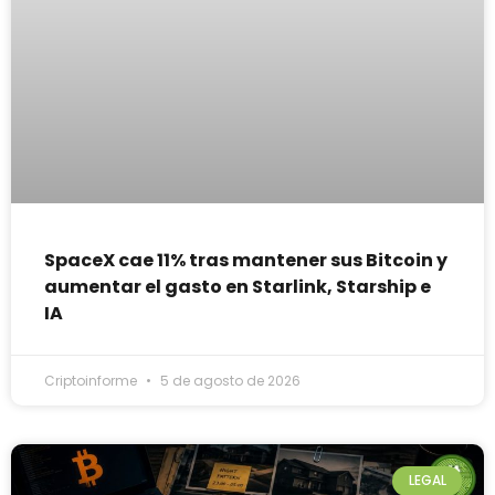
SpaceX cae 11% tras mantener sus Bitcoin y
aumentar el gasto en Starlink, Starship e
IA
Criptoinforme
5 de agosto de 2026
LEGAL