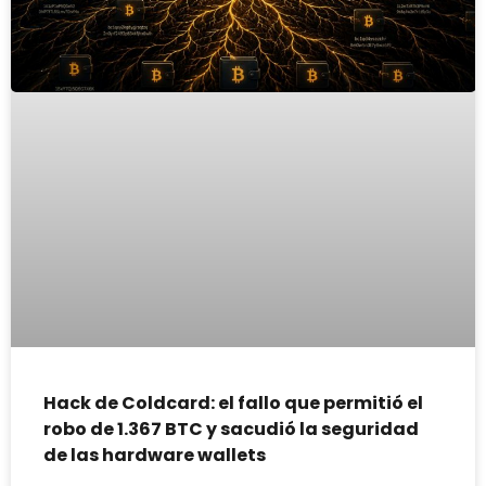
Hack de Coldcard: el fallo que permitió el
robo de 1.367 BTC y sacudió la seguridad
de las hardware wallets