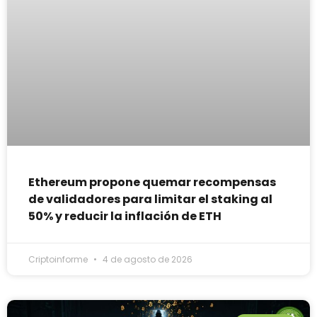
Ethereum propone quemar recompensas
de validadores para limitar el staking al
50% y reducir la inflación de ETH
Criptoinforme
4 de agosto de 2026