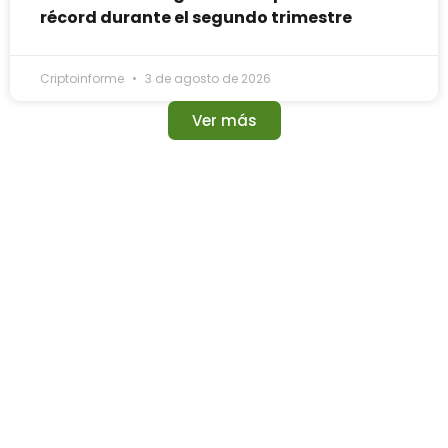
récord durante el segundo trimestre
Criptoinforme
3 de agosto de 2026
Ver más