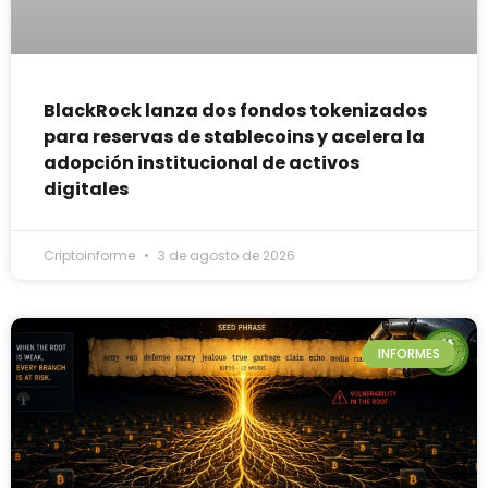
BlackRock lanza dos fondos tokenizados
para reservas de stablecoins y acelera la
adopción institucional de activos
digitales
Criptoinforme
3 de agosto de 2026
INFORMES