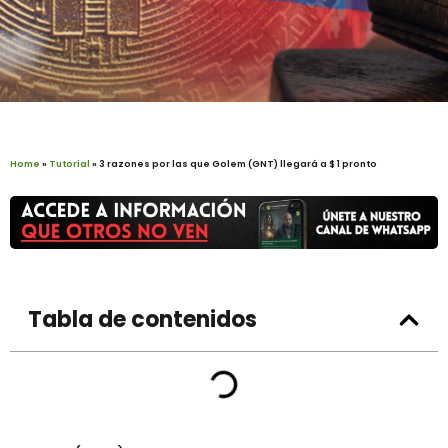
Home
»
Tutorial
»
3 razones por las que Golem (GNT) llegará a $ 1 pronto
Tabla de contenidos