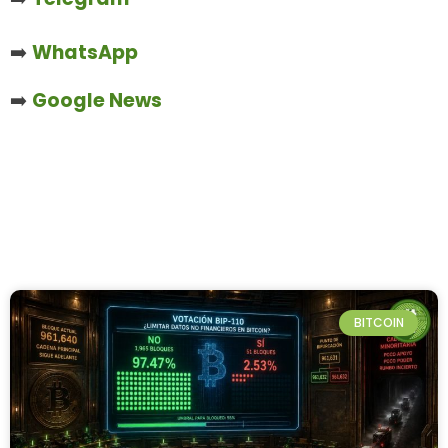
➡️
WhatsApp
➡️
Google News
BITCOIN