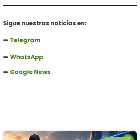
Sigue nuestras noticias en:
➡️
Telegram
➡️
WhatsApp
➡️
Google News