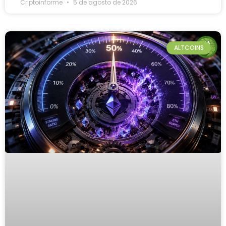
Criptoinforme
5 de agosto de 2026
ALTCOINS