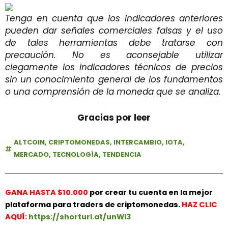
Tenga en cuenta que los indicadores anteriores
pueden dar señales comerciales falsas y el uso
de tales herramientas debe tratarse con
precaución. No es aconsejable utilizar
ciegamente los indicadores técnicos de precios
sin un conocimiento general de los fundamentos
o una comprensión de la moneda que se analiza.
Gracias por leer
ALTCOIN
,
CRIPTOMONEDAS
,
INTERCAMBIO
,
IOTA
,
MERCADO
,
TECNOLOGÍA
,
TENDENCIA
GANA HASTA $10.000
por crear tu cuenta en la mejor
plataforma para traders de criptomonedas.
HAZ
CLIC
AQUÍ:
https://shorturl.at/unWl3