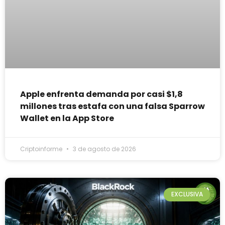
Apple enfrenta demanda por casi $1,8
millones tras estafa con una falsa Sparrow
Wallet en la App Store
Criptoinforme
3 de agosto de 2026
EXCLUSIVA