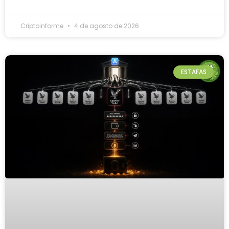
Criptoinforme
4 de agosto de 2026
ESTAFAS